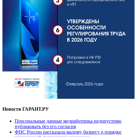
Новости ГАРАНТ.РУ
Персональные данные медработника недопустимо
публиковать без его согласия
ФНС России рассказала малому бизнесу о порядке