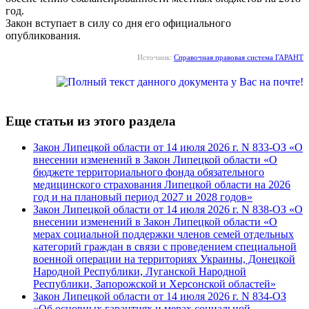
год.
Закон вступает в силу со дня его официального
опубликования.
Источник:
Справочная правовая система ГАРАНТ
Еще статьи из этого раздела
Закон Липецкой области от 14 июля 2026 г. N 833-ОЗ «О
внесении изменений в Закон Липецкой области «О
бюджете территориального фонда обязательного
медицинского страхования Липецкой области на 2026
год и на плановый период 2027 и 2028 годов»
Закон Липецкой области от 14 июля 2026 г. N 838-ОЗ «О
внесении изменений в Закон Липецкой области «О
мерах социальной поддержки членов семей отдельных
категорий граждан в связи с проведением специальной
военной операции на территориях Украины, Донецкой
Народной Республики, Луганской Народной
Республики, Запорожской и Херсонской областей»
Закон Липецкой области от 14 июля 2026 г. N 834-ОЗ
«Об основных гарантиях и мерах социальной