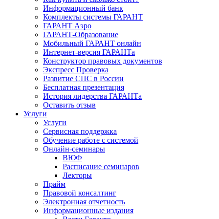
Информационный банк
Комплекты системы ГАРАНТ
ГАРАНТ Аэро
ГАРАНТ-Образование
Мобильный ГАРАНТ онлайн
Интернет-версия ГАРАНТа
Конструктор правовых документов
Экспресс Проверка
Развитие СПС в России
Бесплатная презентация
История лидерства ГАРАНТа
Оставить отзыв
Услуги
Услуги
Сервисная поддержка
Обучение работе с системой
Онлайн-семинары
ВЮФ
Расписание семинаров
Лекторы
Прайм
Правовой консалтинг
Электронная отчетность
Информационные издания