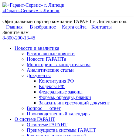
«Гарант-Сервис» г. Липецк
Официальный партнер компании ГАРАНТ в Липецкой обл.
Главная
В избранное
Карта сайта
Контакты
Звоните нам
8-800-200-13-45
Новости и аналитика
Региональные новости
Новости ГАРАНТа
Мониторинг законодательства
Аналитические статьи
Документы
Конституция РФ
Кодексы РФ
Федеральные законы
Формы, образцы, бланки
Заказать интересующий документ
Вопрос — ответ
Производственный календарь
О системе ГАРАНТ
О системе ГАРАНТ
Преимущества системы ГАРАНТ
Как купить и сколько стоит?