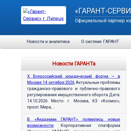
«ГАРАНТ-СЕРВИ
Официальный партнер ко
Новости и аналитика
О системе ГАРАНТ
Новости ГАРАНТа
Х Всероссийский юридический форум — в
Москве 14 октября 2026
Актуальные проблемы
гражданско-правового и публично-правового
регулирования имущественного оборота Дата:
14.10.2026 Место: г. Москва, КЗ «Космос»,
просп. Мира, ...
В «Академии ГАРАНТ» появились новые
возможности
Корпоративная платформа