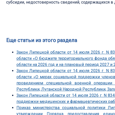
субсидии, недостоверность сведений, содержащихся в 
Еще статьи из этого раздела
Закон Липецкой области от 14 июля 2026 г. N 
области «О бюджете территориального фонда об
области на 2026 год и на плановый период 2027 и 
Закон Липецкой области от 14 июля 2026 г. N 
области «О мерах социальной поддержки членов
проведением специальной военной операции 
Республики, Луганской Народной Республики, Зап
Закон Липецкой области от 14 июля 2026 г. N 83
поддержки медицинских и фармацевтических ра
Приказ министерства социальной политики Ли
утверждении Порядка предоставления един