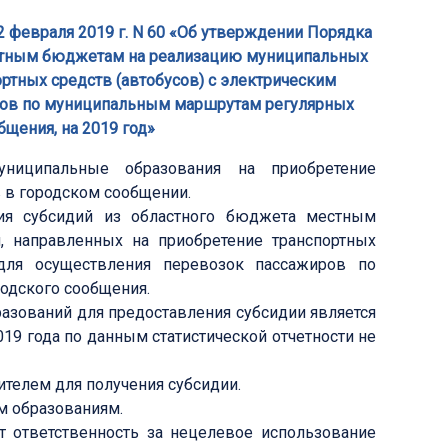
 февраля 2019 г. N 60 «Об утверждении Порядка
естным бюджетам на реализацию муниципальных
ртных средств (автобусов) с электрическим
ров по муниципальным маршрутам регулярных
бщения, на 2019 год»
униципальные образования на приобретение
 в городском сообщении.
ия субсидий из областного бюджета местным
 направленных на приобретение транспортных
 для осуществления перевозок пассажиров по
одского сообщения.
разований для предоставления субсидии является
019 года по данным статистической отчетности не
телем для получения субсидии.
м образованиям.
т ответственность за нецелевое использование