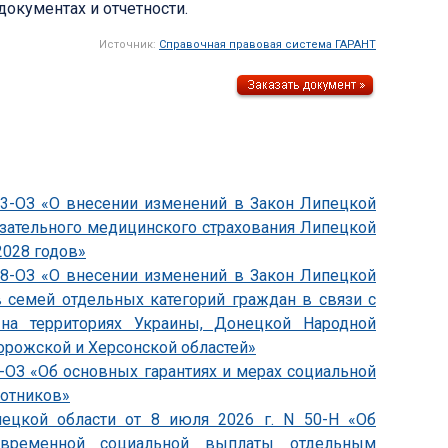
документах и отчетности.
Источник:
Справочная правовая система ГАРАНТ
833-ОЗ «О внесении изменений в Закон Липецкой
язательного медицинского страхования Липецкой
2028 годов»
838-ОЗ «О внесении изменений в Закон Липецкой
 семей отдельных категорий граждан в связи с
на территориях Украины, Донецкой Народной
орожской и Херсонской областей»
4-ОЗ «Об основных гарантиях и мерах социальной
ботников»
пецкой области от 8 июля 2026 г. N 50-Н «Об
овременной социальной выплаты отдельным