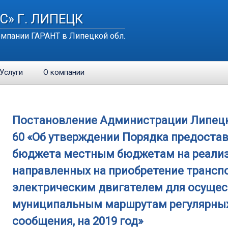
С» Г. ЛИПЕЦК
мпании ГАРАНТ в Липецкой обл.
Услуги
О компании
Постановление Администрации Липецкой
60 «Об утверждении Порядка предостав
бюджета местным бюджетам на реали
направленных на приобретение транспо
электрическим двигателем для осущес
муниципальным маршрутам регулярных
сообщения, на 2019 год»