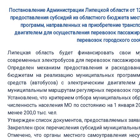
Постановление Администрации Липецкой области от 12
предоставления субсидий из областного бюджета м
программ, направленных на приобретение транспо
двигателем для осуществления перевозок пассажи
перевозок городского соо
Липецкая область будет финансировать свои м
современных электробусов для перевозок пассажиров
Определен механизм предоставления и расходован
бюджетам на реализацию муниципальных программ,
средств (автобусов) с электрическим двигателем
муниципальным маршрутам регулярных перевозок гор
Установлено, что критерием отбора муниципальных об
численность населения МО по состоянию на 1 января 2
менее 200,0 тыс. чел.
Утвержден список документов, предоставляемых заяви
Закреплен срок перечисления субсидий муниципальны
Отмечено, что органы местного самоуправления несу