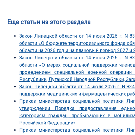
Еще статьи из этого раздела
Закон Липецкой области от 14 июля 2026 г. N 
области «О бюджете территориального фонда об
области на 2026 год и на плановый период 2027 и 
Закон Липецкой области от 14 июля 2026 г. N 
области «О мерах социальной поддержки членов
проведением специальной военной операции 
Республики, Луганской Народной Республики, Зап
Закон Липецкой области от 14 июля 2026 г. N 83
поддержки медицинских и фармацевтических ра
Приказ министерства социальной политики Ли
утверждении Порядка предоставления един
категориям граждан, пребывающих в мобили
Российской Федерации»
Приказ министерства социальной политики Ли