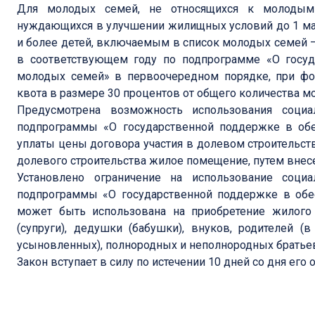
Для молодых семей, не относящихся к молодым
нуждающихся в улучшении жилищных условий до 1 ма
и более детей, включаемым в список молодых семей 
в соответствующем году по подпрограмме «О госу
молодых семей» в первоочередном порядке, при фор
квота в размере 30 процентов от общего количества м
Предусмотрена возможность использования социа
подпрограммы «О государственной поддержке в об
уплаты цены договора участия в долевом строительст
долевого строительства жилое помещение, путем внесе
Установлено ограничение на использование социа
подпрограммы «О государственной поддержке в обе
может быть использована на приобретение жилого 
(супруги), дедушки (бабушки), внуков, родителей (
усыновленных), полнородных и неполнородных братьев 
Закон вступает в силу по истечении 10 дней со дня его