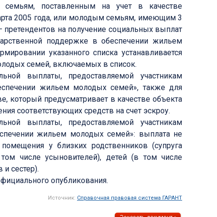
 семьям, поставленным на учет в качестве
рта 2005 года, или молодым семьям, имеющим 3
— претендентов на получение социальных выплат
дарственной поддержке в обеспечении жильем
мировании указанного списка устанавливается
олодых семей, включаемых в список.
льной выплаты, предоставляемой участникам
еспечении жильем молодых семей», также для
ве, который предусматривает в качестве объекта
ния соответствующих средств на счет эскроу.
льной выплаты, предоставляемой участникам
спечении жильем молодых семей»: выплата не
помещения у близких родственников (супруга
в том числе усыновителей), детей (в том числе
и сестер).
 официального опубликования.
Источник:
Справочная правовая система ГАРАНТ