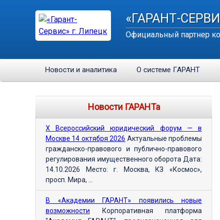
«ГАРАНТ-СЕРВИ
Официальный партнер ко
Новости и аналитика
О системе ГАРАНТ
Новости ГАРАНТа
Х Всероссийский юридический форум — в
Москве 14 октября 2026
Актуальные проблемы
гражданско-правового и публично-правового
регулирования имущественного оборота Дата:
14.10.2026 Место: г. Москва, КЗ «Космос»,
просп. Мира, ...
В «Академии ГАРАНТ» появились новые
возможности
Корпоративная платформа