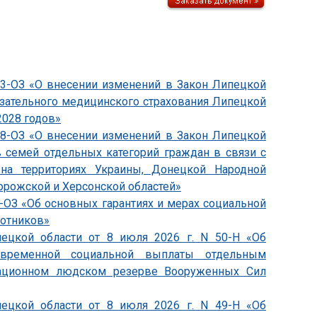
833-ОЗ «О внесении изменений в Закон Липецкой
язательного медицинского страхования Липецкой
2028 годов»
838-ОЗ «О внесении изменений в Закон Липецкой
 семей отдельных категорий граждан в связи с
на территориях Украины, Донецкой Народной
орожской и Херсонской областей»
4-ОЗ «Об основных гарантиях и мерах социальной
ботников»
пецкой области от 8 июля 2026 г. N 50-Н «Об
овременной социальной выплаты отдельным
зационном людском резерве Вооруженных Сил
пецкой области от 8 июля 2026 г. N 49-Н «Об