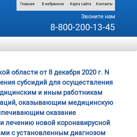
Главная
В избранное
Карта сайта
Контакты
Звоните нам
8-800-200-13-45
 области от 8 декабря 2020 г. N
ления субсидий для осуществления
едицинским и иным работникам
заций, оказывающим медицинскую
еспечивающим оказание
и лечению новой коронавирусной
ами с установленным диагнозом