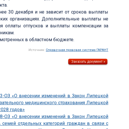
кта.
ее 30 декабря и не зависит от сроков выплаты
ских организациях. Дополнительные выплаты не
ля оплаты отпусков и выплаты компенсации за
никам.
смотренных в областном бюджете.
Источник:
Справочная правовая система ГАРАНТ
833-ОЗ «О внесении изменений в Закон Липецкой
язательного медицинского страхования Липецкой
2028 годов»
838-ОЗ «О внесении изменений в Закон Липецкой
 семей отдельных категорий граждан в связи с