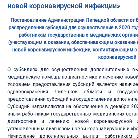
новой коронавирусной инфекции»
Постановление Администрации Липецкой области от 8
распределения субсидий для осуществления в 2020 г
работникам государственных медицинских орга
(участвующим в оказании, обеспечивающим оказание 
новой коронавирусной инфекции, контактирующим с
коронавирусной
О субсидиях для осуществления дополнительных в
медицинскую помощь по диагностике и лечению новой
Условием предоставления субсидий является налич
здравоохранения Липецкой области и государ
предоставлении субсидий на осуществление дополните
Субсидий направляются на обеспечение в декабре 2
иным работникам государственных медицинских орг
диагностике и лечению новой коронавирусной 
установленным диагнозом новой коронавирусной инфе
Начисление дополнительных выплат работникам о