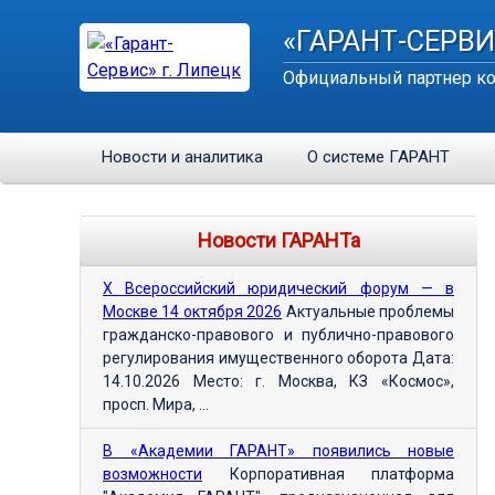
«ГАРАНТ-СЕРВИ
Официальный партнер ко
Новости и аналитика
О системе ГАРАНТ
Новости ГАРАНТа
Х Всероссийский юридический форум — в
Москве 14 октября 2026
Актуальные проблемы
гражданско-правового и публично-правового
регулирования имущественного оборота Дата:
14.10.2026 Место: г. Москва, КЗ «Космос»,
просп. Мира, ...
В «Академии ГАРАНТ» появились новые
возможности
Корпоративная платформа