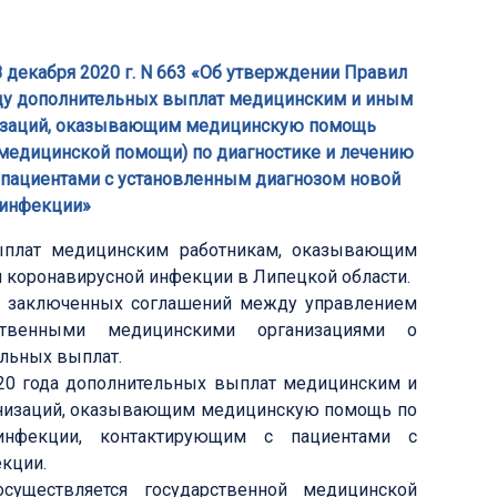
 декабря 2020 г. N 663 «Об утверждении Правил
оду дополнительных выплат медицинским и иным
низаций, оказывающим медицинскую помощь
медицинской помощи) по диагностике и лечению
 пациентами с установленным диагнозом новой
 инфекции»
ыплат медицинским работникам, оказывающим
 коронавирусной инфекции в Липецкой области.
ие заключенных соглашений между управлением
ственными медицинскими организациями о
льных выплат.
020 года дополнительных выплат медицинским и
анизаций, оказывающим медицинскую помощь по
инфекции, контактирующим с пациентами с
кции.
существляется государственной медицинской