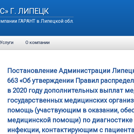
С» Г. ЛИПЕЦК
мпании ГАРАНТ в Липецкой обл.
Услуги
О компании
Постановление Администрации Липецкой
663 «Об утверждении Правил распреде
в 2020 году дополнительных выплат м
государственных медицинских органи
помощь (участвующим в оказании, об
медицинской помощи) по диагностике 
инфекции, контактирующим с пациент