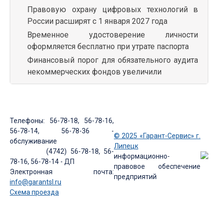
Правовую охрану цифровых технологий в
России расширят с 1 января 2027 года
Временное удостоверение личности
оформляется бесплатно при утрате паспорта
Финансовый порог для обязательного аудита
некоммерческих фондов увеличили
Телефоны: 56-78-18, 56-78-16,
56-78-14, 56-78-36 -
© 2025 «Гарант-Сервис» г.
обслуживание
Липецк
(4742) 56-78-18, 56-
информационно-
78-16, 56-78-14 - ДП
правовое обеспечение
Электронная почта:
предприятий
info@garantsl.ru
Схема проезда