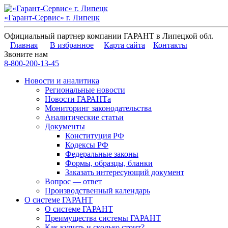
«Гарант-Сервис» г. Липецк
Официальный партнер компании ГАРАНТ в Липецкой обл.
Главная
В избранное
Карта сайта
Контакты
Звоните нам
8-800-200-13-45
Новости и аналитика
Региональные новости
Новости ГАРАНТа
Мониторинг законодательства
Аналитические статьи
Документы
Конституция РФ
Кодексы РФ
Федеральные законы
Формы, образцы, бланки
Заказать интересующий документ
Вопрос — ответ
Производственный календарь
О системе ГАРАНТ
О системе ГАРАНТ
Преимущества системы ГАРАНТ
Как купить и сколько стоит?