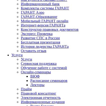
Информационный банк
Комплекты системы ГАРАНТ
ГАРАНТ Аэро
ГАРАНТ-Образование
Мобильный ГАРАНТ онлайн
Интернет-версия ГАРАНТа
Конструктор правовых документов
Экспресс Проверка
Развитие СПС в России
Бесплатная презентация
История лидерства ГАРАНТа
Оставить отзыв
Услуги
Услуги
Сервисная поддержка
Обучение работе с системой
Онлайн-семинары
ВЮФ
Расписание семинаров
Лекторы
Прайм
Правовой консалтинг
Электронная отчетность
Информационные издания