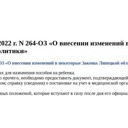
2022 г. N 264-ОЗ «О внесении изменени
олитики»
4-ОЗ «О внесении изменений в некоторые Законы Липецкой об
х для назначения пособия на ребенка.
мо прочего, необходимо предоставить документ, подтверждающ
 справку (сведения) о постановке на учет в медицинской орган
ельных положений, которые вступают в силу после дня его офици