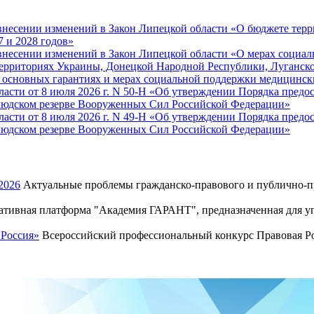
 внесении изменений в Закон Липецкой области «О бюджете тер
7 и 2028 годов»
 внесении изменений в Закон Липецкой области «О мерах социа
территориях Украины, Донецкой Народной Республики, Луганск
Об основных гарантиях и мерах социальной поддержки медицинс
асти от 8 июля 2026 г. N 50-Н «Об утверждении Порядка пред
людском резерве Вооруженных Сил Российской Федерации»
асти от 8 июля 2026 г. N 49-Н «Об утверждении Порядка пред
людском резерве Вооруженных Сил Российской Федерации»
2026
Актуальные проблемы гражданско-правового и публично-пр
тивная платформа "Академия ГАРАНТ", предназначенная для уп
 Россия»
Всероссийский профессиональный конкурс Правовая Рос