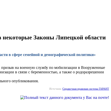
й в некоторые Законы Липецкой области
ласти в сфере семейной и демографической политики»
ий призыв на военную службу по мобилизации в Вооруженные
изации в связи с беременностью, а также о родоразрешении
ального опубликования.
Источник:
Справочная правовая система ГАРАНТ