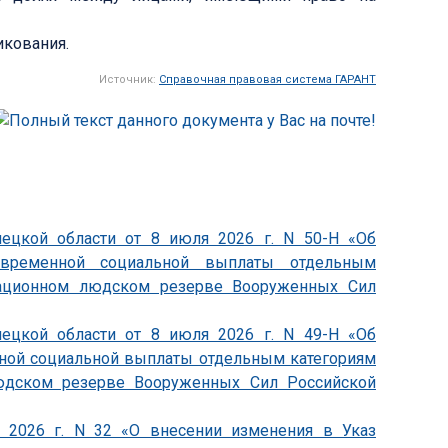
икования.
Источник:
Справочная правовая система ГАРАНТ
пецкой области от 8 июля 2026 г. N 50-Н «Об
овременной социальной выплаты отдельным
зационном людском резерве Вооруженных Сил
пецкой области от 8 июля 2026 г. N 49-Н «Об
ной социальной выплаты отдельным категориям
юдском резерве Вооруженных Сил Российской
я 2026 г. N 32 «О внесении изменения в Указ