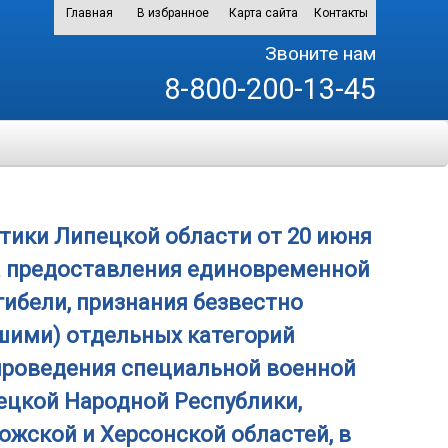
Главная
В избранное
Карта сайта
Контакты
Звоните нам
8-800-200-13-45
тики Липецкой области от 20 июня
ка предоставления единовременной
гибели, признания безвестно
шими) отдельных категорий
 проведения специальной военной
ецкой Народной Республики,
ожской и Херсонской областей, в