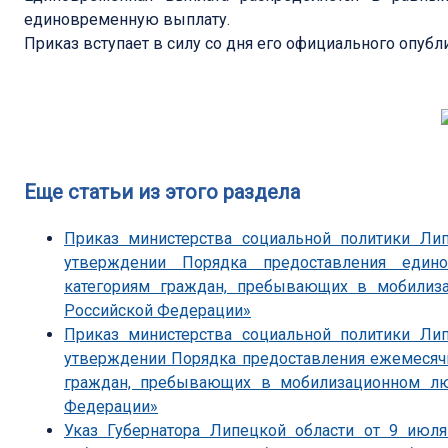
единовременную выплату.
Приказ вступает в силу со дня его официального опубл
Еще статьи из этого раздела
Приказ министерства социальной политики Ли
утверждении Порядка предоставления един
категориям граждан, пребывающих в мобили
Российской Федерации»
Приказ министерства социальной политики Ли
утверждении Порядка предоставления ежемесяч
граждан, пребывающих в мобилизационном л
Федерации»
Указ Губернатора Липецкой области от 9 июл