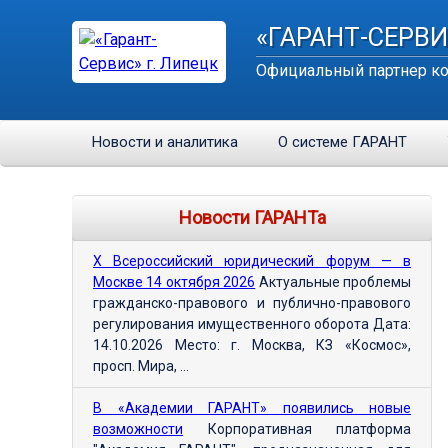
«ГАРАНТ-СЕРВИ
Официальный партнер ко
Новости и аналитика
О системе ГАРАНТ
Новости ГАРАНТа
Х Всероссийский юридический форум — в
Москве 14 октября 2026
Актуальные проблемы
гражданско-правового и публично-правового
регулирования имущественного оборота Дата:
14.10.2026 Место: г. Москва, КЗ «Космос»,
просп. Мира, ...
В «Академии ГАРАНТ» появились новые
возможности
Корпоративная платформа