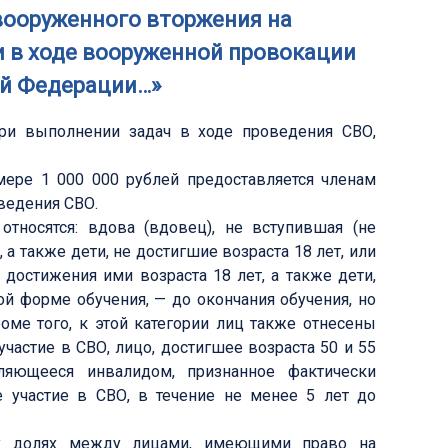
вооруженного вторжения на
 в ходе вооруженной провокации
ой Федерации…»
ри выполнении задач в ходе проведения СВО,
ере 1 000 000 рублей предоставляется членам
ведения СВО.
тносятся: вдова (вдовец), не вступившая (не
а также дети, не достигшие возраста 18 лет, или
 достижения ими возраста 18 лет, а также дети,
й форме обучения, — до окончания обучения, но
оме того, к этой категории лиц также отнесены
частие в СВО, лицо, достигшее возраста 50 и 55
ляющееся инвалидом, признанное фактически
участие в СВО, в течение не менее 5 лет до
ых долях между лицами, имеющими право на