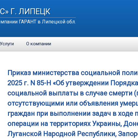
С» Г. ЛИПЕЦК
мпании ГАРАНТ в Липецкой обл.
Услуги
О компании
Приказ министерства социальной поли
2025 г. N 85-Н «Об утверждении Поряд
социальной выплаты в случае смерти (
отсутствующими или объявления умер
граждан при выполнении задач в ходе
операции на территориях Украины, Дон
Луганской Народной Республики, Запор