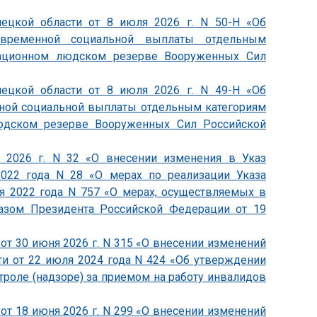
пецкой области от 8 июля 2026 г. N 50-Н «Об
овременной социальной выплаты отдельным
зационном людском резерве Вооруженных Сил
пецкой области от 8 июля 2026 г. N 49-Н «Об
ной социальной выплаты отдельным категориям
юдском резерве Вооруженных Сил Российской
я 2026 г. N 32 «О внесении изменения в Указ
2022 года N 28 «О мерах по реализации Указа
я 2022 года N 757 «О мерах, осуществляемых в
казом Президента Российской Федерации от 19
от 30 июня 2026 г. N 315 «О внесении изменений
ти от 22 июля 2024 года N 424 «Об утверждении
роле (надзоре) за приемом на работу инвалидов
от 18 июня 2026 г. N 299 «О внесении изменений