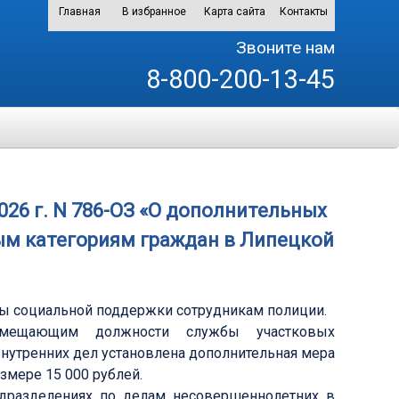
Главная
В избранное
Карта сайта
Контакты
Звоните нам
8-800-200-13-45
026 г. N 786-ОЗ «О дополнительных
м категориям граждан в Липецкой
ы социальной поддержки сотрудникам полиции.
амещающим должности службы участковых
нутренних дел установлена дополнительная мера
мере 15 000 рублей.
дразделениях по делам несовершеннолетних в