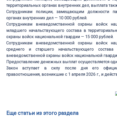
территориальных органах внутренних дел, выплата такж
Сотрудникам полиции, замещающим должности пат
органах внутренних дел — 10 000 рублей.
Сотрудникам вневедомственной охраны войск на
младшего начальствующего состава в территориаль
охраны войск национальной гвардии — 15 000 рублей.
Сотрудникам вневедомственной охраны войск на
среднего и старшего начальствующего состава
вневедомственной охраны войск национальной гвардии
Предоставление денежных выплат осуществляется один
Закон вступает в силу после дня его официал
правоотношения, возникшие с 1 апреля 2026 г., и действ
Еще статьи из этого раздела