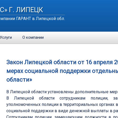
С» Г. ЛИПЕЦК
мпании ГАРАНТ в Липецкой обл.
Услуги
О компании
Закон Липецкой области от 16 апреля 2
мерах социальной поддержки отдельны
области»
В Липецкой области установлены дополнительные мер
В Липецкой области сотрудникам полиции, з
уполномоченных полиции в территориальных органах в
социальной поддержки в виде денежной выплаты в раз
Сотрудникам полиции, замещающим должности в по