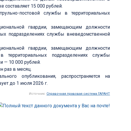
е составляет 15 000 рублей.
рульно-постовой службы в территориальных
циональной гвардии, замещающим должности
ных подразделениях службы вневедомственной
циональной гвардии, замещающим должности
 в территориальных подразделениях службы
 — 10 000 рублей.
 раз в месяц.
ьного опубликования, распространяется на
ует до 1 июля 2026 г.
Источник:
Справочная правовая система ГАРАНТ