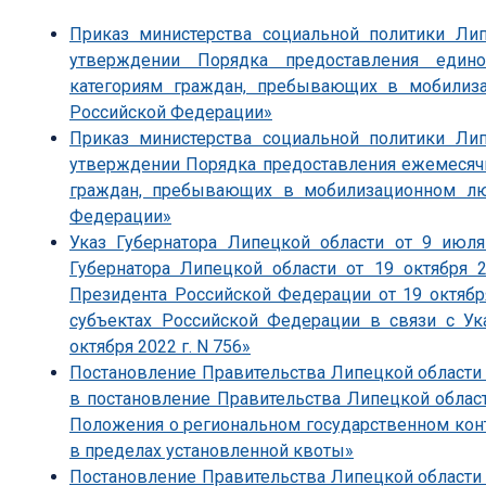
Приказ министерства социальной политики Ли
утверждении Порядка предоставления един
категориям граждан, пребывающих в мобили
Российской Федерации»
Приказ министерства социальной политики Ли
утверждении Порядка предоставления ежемесяч
граждан, пребывающих в мобилизационном л
Федерации»
Указ Губернатора Липецкой области от 9 июл
Губернатора Липецкой области от 19 октября 
Президента Российской Федерации от 19 октябр
субъектах Российской Федерации в связи с У
октября 2022 г. N 756»
Постановление Правительства Липецкой области 
в постановление Правительства Липецкой облас
Положения о региональном государственном конт
в пределах установленной квоты»
Постановление Правительства Липецкой области 