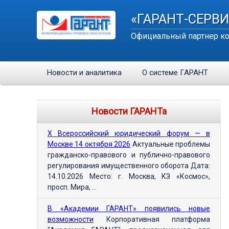
«ГАРАНТ-СЕРВИ
Официальный партнер ко
Новости и аналитика
О системе ГАРАНТ
Новости ГАРАНТа
Х Всероссийский юридический форум — в
Москве 14 октября 2026
Актуальные проблемы
гражданско-правового и публично-правового
регулирования имущественного оборота Дата:
14.10.2026 Место: г. Москва, КЗ «Космос»,
просп. Мира, ...
В «Академии ГАРАНТ» появились новые
возможности
Корпоративная платформа