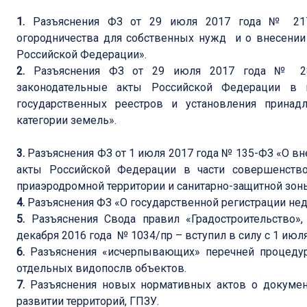
1.
Разъяснения ФЗ от 29 июля 2017 года № 217
огородничества для собственных нужд и о внесении
Российской Федерации».
2.
Разъяснения ФЗ от 29 июля 2017 года № 28
законодательные акты Российской Федерации в ц
государственных реестров и установления принад
категории земель».
3.
Разъяснения ФЗ от 1 июля 2017 года № 135-ФЗ «О в
акты Российской Федерации в части совершенство
приаэродромной территории и санитарно-защитной зон
4.
Разъяснения ФЗ «О государственной регистрации н
5.
Разъяснения Свода правил «Градостроительство
декабря 2016 года № 1034/пр – вступил в силу с 1 июля
6.
Разъяснения «исчерпывающих» перечней процедур
отдельных видопослв объектов.
7.
Разъяснения новых нормативных актов о докумен
развитии территорий, ГПЗУ.