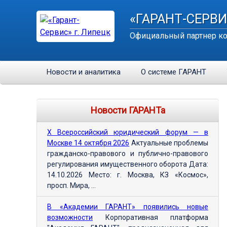
«ГАРАНТ-СЕРВИ
Официальный партнер ко
Новости и аналитика
О системе ГАРАНТ
Новости ГАРАНТа
Х Всероссийский юридический форум — в
Москве 14 октября 2026
Актуальные проблемы
гражданско-правового и публично-правового
регулирования имущественного оборота Дата:
14.10.2026 Место: г. Москва, КЗ «Космос»,
просп. Мира, ...
В «Академии ГАРАНТ» появились новые
возможности
Корпоративная платформа