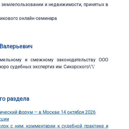
 землепользовании и недвижимости, принятых в
икового онлайн-семинара.
 Валерьевич
земельному и смежному законодательству ООО
юро судебных экспертиз им. Сикорского\’\’
го раздела
ический форум — в Москве 14 октября 2026
кции
ок с ним: комментарии к судебной практике и