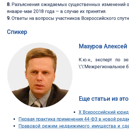
8.
Разъяснения ожидаемых существенных изменений о
январе-мае 2018 года — в случае их принятия.
9.
Ответы на вопросы участников Всероссийского спутн
Спикер
Мазуров Алексей
К.ю.н., эксперт по 
\’\’Межрегиональное б
Еще статьи из это
Х Всероссийский юрид
Первая практика применения 44-ФЗ в новой реда
Правовой режим недвижимого имущества и сдел