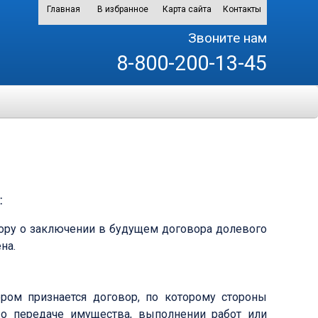
Главная
В избранное
Карта сайта
Контакты
Звоните нам
8-800-200-13-45
:
вору о заключении в будущем договора долевого
на.
ром признается договор, по которому стороны
о передаче имущества, выполнении работ или