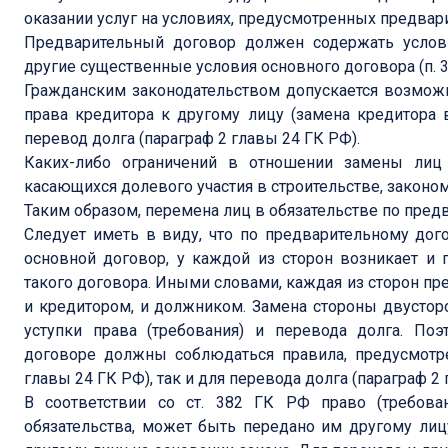
оказании услуг на условиях, предусмотренных предва
Предварительный договор должен содержать услови
другие существенные условия основного договора (п. 3 
Гражданским законодательством допускается возмож
права кредитора к другому лицу (замена кредитора 
перевод долга (параграф 2 главы 24 ГК РФ).
Каких-либо ограничений в отношении замены лиц 
касающихся долевого участия в строительстве, законо
Таким образом, перемена лиц в обязательстве по пре
Следует иметь в виду, что по предварительному дог
основной договор, у каждой из сторон возникает и 
такого договора. Иными словами, каждая из сторон п
и кредитором, и должником. Замена стороны двусторо
уступки права (требования) и перевода долга. По
договоре должны соблюдаться правила, предусмотре
главы 24 ГК РФ), так и для перевода долга (параграф 2 
В соответствии со ст. 382 ГК РФ право (требова
обязательства, может быть передано им другому лицу