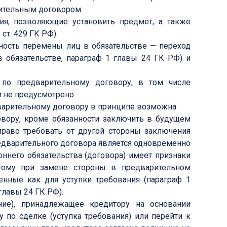
рительным договором.
я, позволяющие установить предмет, а также
ст. 429 ГК РФ).
ность перемены лиц в обязательстве — переход
в обязательстве, параграф 1 главы 24 ГК РФ) и
по предварительному договору, в том числе
м не предусмотрено.
дварительному договору в принципе возможна.
овору, кроме обязанности заключить в будущем
право требовать от другой стороны заключения
редварительного договора является одновременно
ннего обязательства (договора) имеет признаки
этому при замене стороны в предварительном
нные как для уступки требования (параграф 1
главы 24 ГК РФ).
ние), принадлежащее кредитору на основании
 по сделке (уступка требования) или перейти к