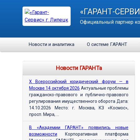
«ГАРАНТ-СЕРВИ
Официальный партнер ко
Новости и аналитика
О системе ГАРАНТ
Новости ГАРАНТа
Х Всероссийский юридический форум — в
Москве 14 октября 2026
Актуальные проблемы
гражданско-правового и публично-правового
регулирования имущественного оборота Дата:
14.10.2026 Место: г. Москва, КЗ «Космос»,
просп. Мира, ...
В «Академии ГАРАНТ» появились новые
возможности
Корпоративная платформа