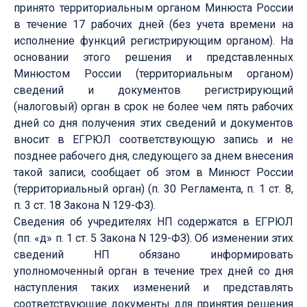
принято территориальным органом Минюста России
в течение 17 рабочих дней (без учета времени на
исполнение функций регистрирующим органом). На
основании этого решения и представленных
Минюстом России (территориальным органом)
сведений и документов регистрирующий
(налоговый) орган в срок не более чем пять рабочих
дней со дня получения этих сведений и документов
вносит в ЕГРЮЛ соответствующую запись и не
позднее рабочего дня, следующего за днем внесения
такой записи, сообщает об этом в Минюст России
(территориальный орган) (п. 30 Регламента, п. 1 ст. 8,
п. 3 ст. 18 Закона N 129-ФЗ).
Сведения об учредителях НП содержатся в ЕГРЮЛ
(пп. «д» п. 1 ст. 5 Закона N 129-ФЗ). Об изменении этих
сведений НП обязано информировать
уполномоченный орган в течение трех дней со дня
наступления таких изменений и представлять
соответствующие документы для принятия решения