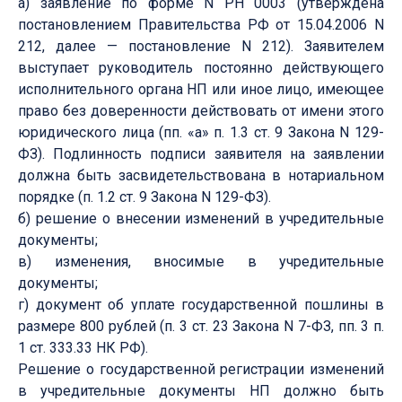
а) заявление по форме N РН 0003 (утверждена
постановлением Правительства РФ от 15.04.2006 N
212, далее — постановление N 212). Заявителем
выступает руководитель постоянно действующего
исполнительного органа НП или иное лицо, имеющее
право без доверенности действовать от имени этого
юридического лица (пп. «а» п. 1.3 ст. 9 Закона N 129-
ФЗ). Подлинность подписи заявителя на заявлении
должна быть засвидетельствована в нотариальном
порядке (п. 1.2 ст. 9 Закона N 129-ФЗ).
б) решение о внесении изменений в учредительные
документы;
в) изменения, вносимые в учредительные
документы;
г) документ об уплате государственной пошлины в
размере 800 рублей (п. 3 ст. 23 Закона N 7-ФЗ, пп. 3 п.
1 ст. 333.33 НК РФ).
Решение о государственной регистрации изменений
в учредительные документы НП должно быть