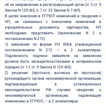
об их направлении в регистрирующий орган (п. 5 ст. 5
Закона N 129-ФЗ, п. 7 ст. 32 Закона N 7-ФЗ).
В целях внесения в ЕГРЮЛ изменений в сведения о
НП, не связанных с внесением изменений в
учредительные документы партнерства, НП
необходимо представить (приложение N 2 к
постановлению N 212):
1) заявление по форме РН 0004, утвержденной
постановлением N 212 — в 2 экземплярах.
Подлинность подписи заявителя на заявлении
должна быть засвидетельствована в нотариальном
порядке (п. 1.2 ст. 9 Закона N 129-ФЗ);
2) решение (протокол, выписка из протокола)
руководящего органа некоммерческой организации,
подтверждающее в установленных
законодательством РФ случаях сведения о
некоммерческой организации, подлежащие
изменению в ЕГРЮЛ, — в 2 экземплярах.