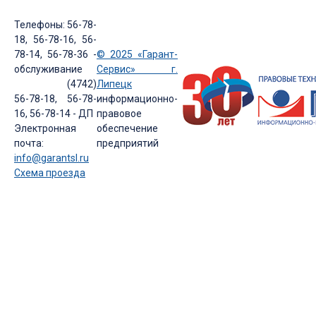
Телефоны: 56-78-
18, 56-78-16, 56-
78-14, 56-78-36 -
© 2025 «Гарант-
обслуживание
Сервис» г.
(4742)
Липецк
56-78-18, 56-78-
информационно-
16, 56-78-14 - ДП
правовое
Электронная
обеспечение
почта:
предприятий
info@garantsl.ru
Схема проезда