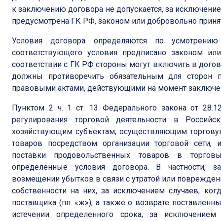
к заключению договора не допускается, за исключение
предусмотрена ГК РФ, законом или добровольно приня
Условия договора определяются по усмотрению
соответствующего условия предписано законом ил
соответствии с ГК РФ стороны могут включить в дого
должны противоречить обязательным для сторон 
правовыми актами, действующими на момент заключени
Пунктом 2 ч. 1 ст. 13 Федерального закона от 28.1
регулирования торговой деятельности в Россий
хозяйствующим субъектам, осуществляющим торгову
товаров посредством организации торговой сети,
поставки продовольственных товаров в торговы
определенные условия договора. В частности, з
возмещении убытков в связи с утратой или поврежден
собственности на них, за исключением случаев, ко
поставщика (пп. «ж»), а также о возврате поставлен
истечении определенного срока, за исключением 