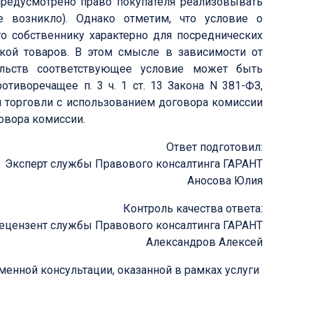
предусмотрено право покупателя реализовывать
е возникло). Однако отметим, что условие о
о собственнику характерно для посреднических
вкой товаров. В этом смысле в зависимости от
льств соответствующее условие может быть
иворечащее п. 3 ч. 1 ст. 13 Закона N 381-ФЗ,
й торговли с использованием договора комиссии
овора комиссии.
Ответ подготовил:
Эксперт службы Правового консалтинга ГАРАНТ
Аносова Юлия
Контроль качества ответа:
ецензент службы Правового консалтинга ГАРАНТ
Александров Алексей
енной консультации, оказанной в рамках услуги