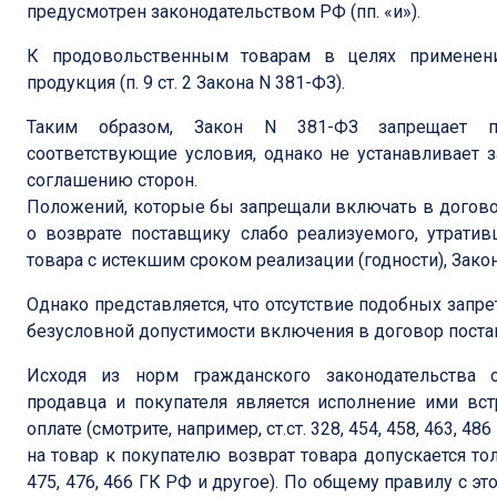
предусмотрен законодательством РФ (пп. «и»).
К продовольственным товарам в целях применени
продукция (п. 9 ст. 2 Закона N 381-ФЗ).
Таким образом, Закон N 381-ФЗ запрещает по
соответствующие условия, однако не устанавливает 
соглашению сторон.
Положений, которые бы запрещали включать в догово
о возврате поставщику слабо реализуемого, утрати
товара с истекшим сроком реализации (годности), Зако
Однако представляется, что отсутствие подобных запре
безусловной допустимости включения в договор поста
Исходя из норм гражданского законодательства 
продавца и покупателя является исполнение ими вст
оплате (смотрите, например, ст.ст. 328, 454, 458, 463, 
на товар к покупателю возврат товара допускается тол
475, 476, 466 ГК РФ и другое). По общему правилу с э