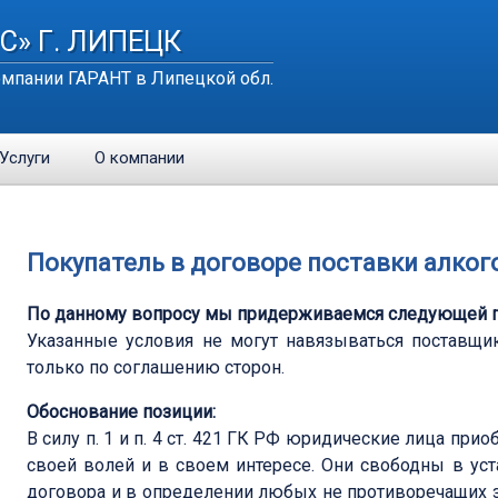
С» Г. ЛИПЕЦК
мпании ГАРАНТ в Липецкой обл.
Услуги
О компании
Покупатель в договоре поставки алког
По данному вопросу мы придерживаемся следующей п
Указанные условия не могут навязываться поставщи
только по соглашению сторон.
Обоснование позиции:
В силу п. 1 и п. 4 ст. 421 ГК РФ юридические лица пр
своей волей и в своем интересе. Они свободны в уст
договора и в определении любых не противоречащих 