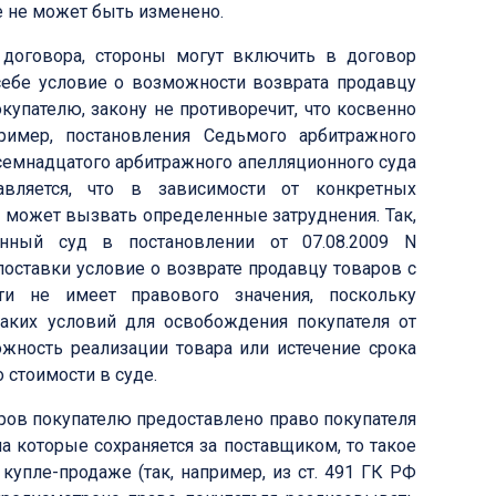
е не может быть изменено.
 договора, стороны могут включить в договор
себе условие о возможности возврата продавцу
купателю, закону не противоречит, что косвенно
пример, постановления Седьмого арбитражного
осемнадцатого арбитражного апелляционного суда
авляется, что в зависимости от конкретных
я может вызвать определенные затруднения. Так,
нный суд в постановлении от 07.08.2009 N
поставки условие о возврате продавцу товаров с
и не имеет правового значения, поскольку
таких условий для освобождения покупателя от
ожность реализации товара или истечение срока
 стоимости в суде.
ров покупателю предоставлено право покупателя
а которые сохраняется за поставщиком, то такое
упле-продаже (так, например, из ст. 491 ГК РФ