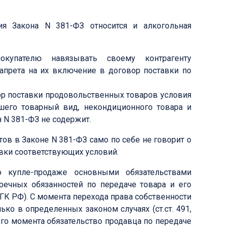
я Закона N 381-ФЗ относится и алкогольная
купателю навязывать своему контрагенту
запрета на их включение в договор поставки по
р поставки продовольственных товаров условия
вшего товарный вид, некондиционного товара и
н N 381-ФЗ не содержит.
тов в Законе N 381-ФЗ само по себе не говорит о
вки соответствующих условий.
о купле-продаже основными обязательствами
речных обязанностей по передаче товара и его
486 ГК РФ). С момента перехода права собственности
ько в определенных законом случаях (ст.ст. 491,
того момента обязательство продавца по передаче