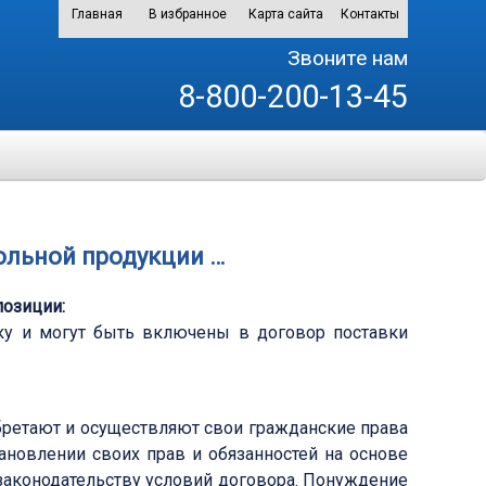
Главная
В избранное
Карта сайта
Контакты
Звоните нам
8-800-200-13-45
ольной продукции …
озиции:
ку и могут быть включены в договор поставки
иобретают и осуществляют свои гражданские права
ановлении своих прав и обязанностей на основе
законодательству условий договора. Понуждение