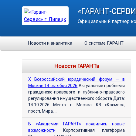
«ГАРАНТ-СЕРВИ
Официальный партнер ко
Новости и аналитика
О системе ГАРАНТ
Новости ГАРАНТа
Х Всероссийский юридический форум — в
Москве 14 октября 2026
Актуальные проблемы
гражданско-правового и публично-правового
регулирования имущественного оборота Дата:
14.10.2026 Место: г. Москва, КЗ «Космос»,
просп. Мира, ...
В «Академии ГАРАНТ» появились новые
возможности
Корпоративная платформа