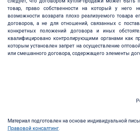
следует, что договором купли-продажи может быть 
товар, право собственности на который у него н
возможности возврата плохо реализуемого товара ег
договоров, а не для отношений, связанных с поста
конкретных положений договора и иных обстояте
квалифицировано контролирующими органами как прот
которым установлен запрет на осуществление оптово
или смешанного договора, содержащего элементы дог
Р
Материал подготовлен на основе индивидуальной письм
Правовой консалтинг
.