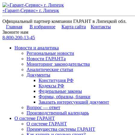
«Гарант-Сервис» г. Липецк
Официальный партнер компании ГАРАНТ в Липецкой обл.
Главная
В избранное
Карта сайта
Контакты
Звоните нам
8-800-200-13-45
Новости и аналитика
Региональные новости
Новости ГАРАНТа
Мониторинг законодательства
Аналитические статьи
Документы
Конституция РФ
Кодексы РФ
Федеральные законы
Формы, образцы, бланки
Заказать интересующий документ
Вопрос — ответ
Производственный календарь
О системе ГАРАНТ
О системе ГАРАНТ
Преимущества системы ГАРАНТ
Как купить и сколько стоит?