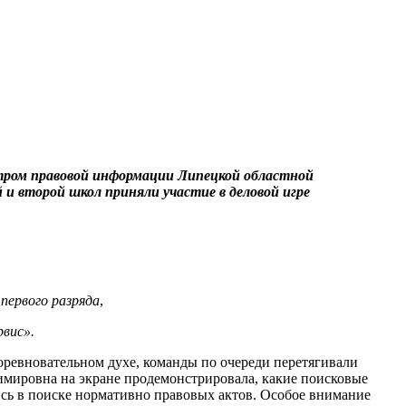
ентром правовой информации Липецкой областной
и второй школ приняли участие в деловой игре
первого разряда
,
рвис».
соревновательном духе, команды по очереди перетягивали
димировна на экране продемонстрировала, какие поисковые
лись в поиске нормативно правовых актов. Особое внимание