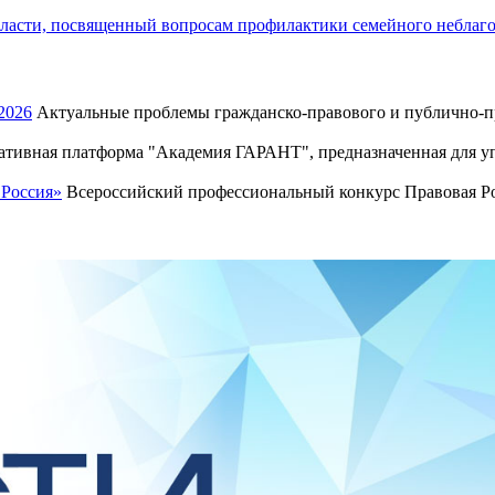
ласти, посвященный вопросам профилактики семейного неблаг
2026
Актуальные проблемы гражданско-правового и публично-пр
тивная платформа "Академия ГАРАНТ", предназначенная для уп
 Россия»
Всероссийский профессиональный конкурс Правовая Рос