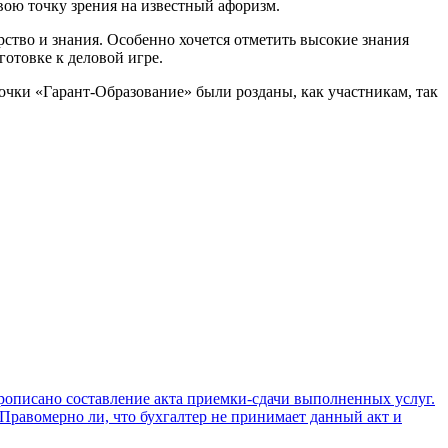
вою точку зрения на известный афоризм.
ство и знания. Особенно хочется отметить высокие знания
готовке к деловой игре.
чки «Гарант-Образование» были розданы, как участникам, так
прописано составление акта приемки-сдачи выполненных услуг.
Правомерно ли, что бухгалтер не принимает данный акт и