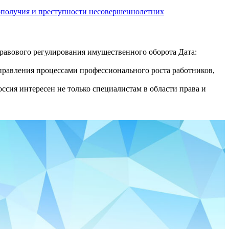
ополучия и преступности несовершеннолетних
авового регулирования имущественного оборота Дата:
равления процессами профессионального роста работников,
сия интересен не только специалистам в области права и