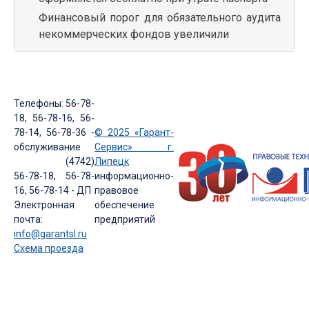
Финансовый порог для обязательного аудита
некоммерческих фондов увеличили
Телефоны: 56-78-
18, 56-78-16, 56-
78-14, 56-78-36 -
© 2025 «Гарант-
обслуживание
Сервис» г.
(4742)
Липецк
56-78-18, 56-78-
информационно-
16, 56-78-14 - ДП
правовое
Электронная
обеспечение
почта:
предприятий
info@garantsl.ru
Схема проезда