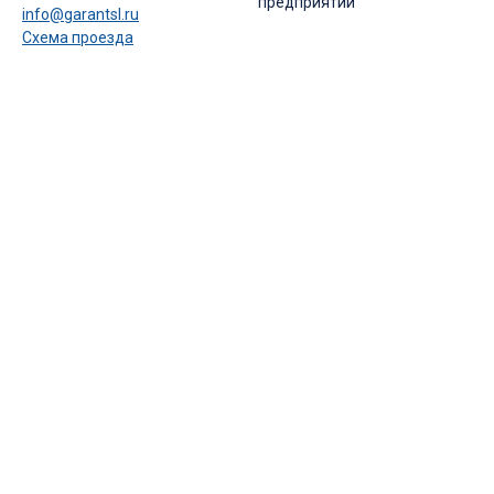
предприятий
info@garantsl.ru
Схема проезда