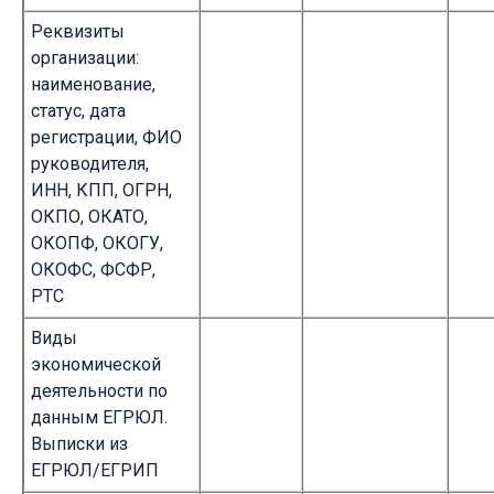
Реквизиты
организации:
наименование,
статус, дата
регистрации, ФИО
руководителя,
ИНН, КПП, ОГРН,
ОКПО, ОКАТО,
ОКОПФ, ОКОГУ,
ОКОФС, ФСФР,
РТС
Виды
экономической
деятельности по
данным ЕГРЮЛ.
Выписки из
ЕГРЮЛ/ЕГРИП