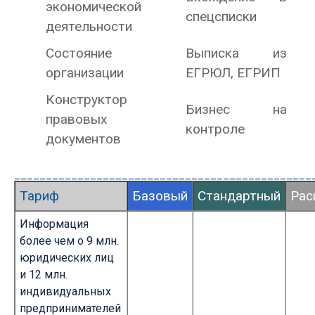
экономической
спецсписки
деятельности
Состояние
Выписка из
организации
ЕГРЮЛ, ЕГРИП
Конструктор
Бизнес на
правовых
контроле
документов
_______________________________________________
Тариф
Базовый
Стандартный
Рас
Информация
более чем о 9 млн.
юридических лиц
и 12 млн.
индивидуальных
предпринимателей