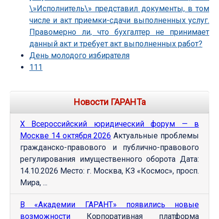
\»Исполнитель\» представил документы, в том
числе и акт приемки-сдачи выполненных услуг.
Правомерно ли, что бухгалтер не принимает
данный акт и требует акт выполненных работ?
День молодого избирателя
111
Новости ГАРАНТа
Х Всероссийский юридический форум — в
Москве 14 октября 2026
Актуальные проблемы
гражданско-правового и публично-правового
регулирования имущественного оборота Дата:
14.10.2026 Место: г. Москва, КЗ «Космос», просп.
Мира, ...
В «Академии ГАРАНТ» появились новые
возможности
Корпоративная платформа