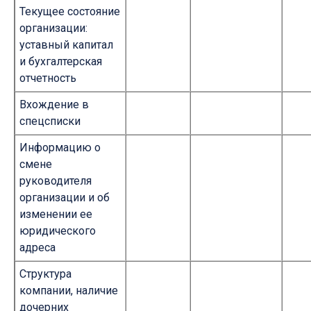
Текущее состояние
организации:
уставный капитал
и бухгалтерская
отчетность
Вхождение в
спецсписки
Информацию о
смене
руководителя
организации и об
изменении ее
юридического
адреса
Структура
компании, наличие
дочерних