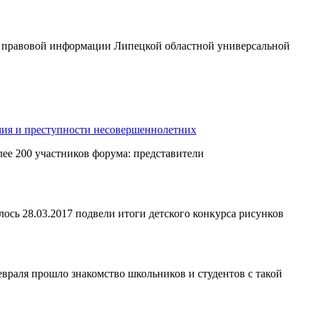
ом правовой информации Липецкой областной универсальной
чия и преступности несовершеннолетних
лее 200 участников форума: представители
сь 28.03.2017 подвели итоги детского конкурса рисунков
февраля прошло знакомство школьников и студентов с такой