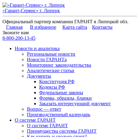
«Гарант-Сервис» г. Липецк
Официальный партнер компании ГАРАНТ в Липецкой обл.
Главная
В избранное
Карта сайта
Контакты
Звоните нам
8-800-200-13-45
Новости и аналитика
Региональные новости
Новости ГАРАНТа
Мониторинг законодательства
Аналитические статьи
Документы
Конституция РФ
Кодексы РФ
Федеральные законы
Формы, образцы, бланки
Заказать интересующий документ
Вопрос — ответ
Производственный календарь
О системе ГАРАНТ
О системе ГАРАНТ
Преимущества системы ГАРАНТ
Как купить и сколько стоит?