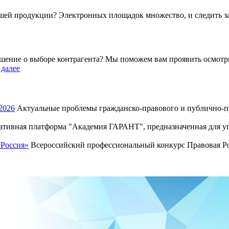
ей продукции? Электронных площадок множество, и следить за
ешение о выборе контрагента? Мы поможем вам проявить осмотри
.
далее
2026
Актуальные проблемы гражданско-правового и публично-пр
тивная платформа "Академия ГАРАНТ", предназначенная для уп
 Россия»
Всероссийский профессиональный конкурс Правовая Рос