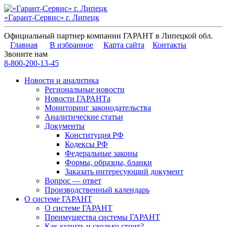
«Гарант-Сервис» г. Липецк
Официальный партнер компании ГАРАНТ в Липецкой обл.
Главная
В избранное
Карта сайта
Контакты
Звоните нам
8-800-200-13-45
Новости и аналитика
Региональные новости
Новости ГАРАНТа
Мониторинг законодательства
Аналитические статьи
Документы
Конституция РФ
Кодексы РФ
Федеральные законы
Формы, образцы, бланки
Заказать интересующий документ
Вопрос — ответ
Производственный календарь
О системе ГАРАНТ
О системе ГАРАНТ
Преимущества системы ГАРАНТ
Как купить и сколько стоит?