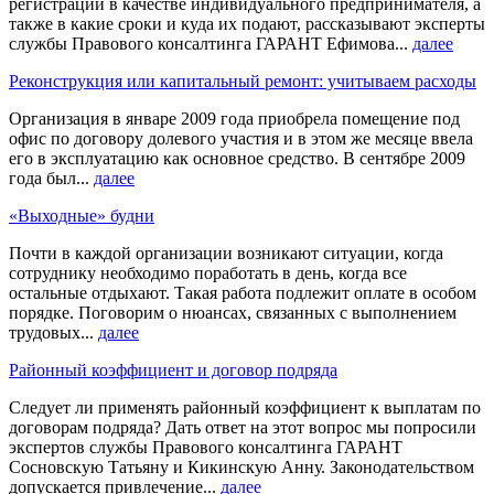
регистрации в качестве индивидуального предпринимателя, а
также в какие сроки и куда их подают, рассказывают эксперты
службы Правового консалтинга ГАРАНТ Ефимова...
далее
Реконструкция или капитальный ремонт: учитываем расходы
Организация в январе 2009 года приобрела помещение под
офис по договору долевого участия и в этом же месяце ввела
его в эксплуатацию как основное средство. В сентябре 2009
года был...
далее
«Выходные» будни
Почти в каждой организации возникают ситуации, когда
сотруднику необходимо поработать в день, когда все
остальные отдыхают. Такая работа подлежит оплате в особом
порядке. Поговорим о нюансах, связанных с выполнением
трудовых...
далее
Районный коэффициент и договор подряда
Следует ли применять районный коэффициент к выплатам по
договорам подряда? Дать ответ на этот вопрос мы попросили
экспертов службы Правового консалтинга ГАРАНТ
Сосновскую Татьяну и Кикинскую Анну. Законодательством
допускается привлечение...
далее