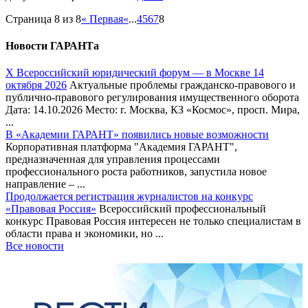
Страница 8 из 8
« Первая
«
...
4
5
6
7
8
Новости ГАРАНТа
Х Всероссийский юридический форум — в Москве 14
октября 2026
Актуальные проблемы гражданско-правового и
публично-правового регулирования имущественного оборота
Дата: 14.10.2026 Место: г. Москва, КЗ «Космос», просп. Мира,
...
В «Академии ГАРАНТ» появились новые возможности
Корпоративная платформа "Академия ГАРАНТ",
предназначенная для управления процессами
профессионального роста работников, запустила новое
направление – ...
Продолжается регистрация журналистов на конкурс
«Правовая Россия»
Всероссийский профессиональный
конкурс Правовая Россия интересен не только специалистам в
области права и экономики, но ...
Все новости