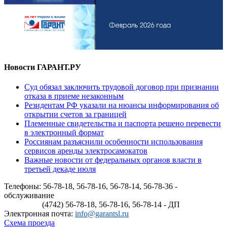
Новости ГАРАНТ.РУ
Суд обязал заключить трудовой договор при признании
отказа в приеме незаконным
Резидентам РФ указали на нюансы информирования об
открытии счетов за границей
Племенные свидетельства и паспорта решено перевести
в электронный формат
Россиянам разъяснили особенности использования
сервисов аренды электросамокатов
Важные новости от федеральных органов власти в
третьей декаде июля
Телефоны: 56-78-18, 56-78-16, 56-78-14, 56-78-36 -
обслуживание
(4742) 56-78-18, 56-78-16, 56-78-14 - ДП
Электронная почта:
info@garantsl.ru
Схема проезда