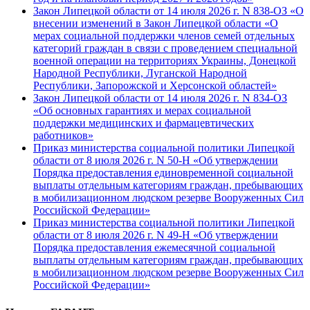
Закон Липецкой области от 14 июля 2026 г. N 838-ОЗ «О
внесении изменений в Закон Липецкой области «О
мерах социальной поддержки членов семей отдельных
категорий граждан в связи с проведением специальной
военной операции на территориях Украины, Донецкой
Народной Республики, Луганской Народной
Республики, Запорожской и Херсонской областей»
Закон Липецкой области от 14 июля 2026 г. N 834-ОЗ
«Об основных гарантиях и мерах социальной
поддержки медицинских и фармацевтических
работников»
Приказ министерства социальной политики Липецкой
области от 8 июля 2026 г. N 50-Н «Об утверждении
Порядка предоставления единовременной социальной
выплаты отдельным категориям граждан, пребывающих
в мобилизационном людском резерве Вооруженных Сил
Российской Федерации»
Приказ министерства социальной политики Липецкой
области от 8 июля 2026 г. N 49-Н «Об утверждении
Порядка предоставления ежемесячной социальной
выплаты отдельным категориям граждан, пребывающих
в мобилизационном людском резерве Вооруженных Сил
Российской Федерации»