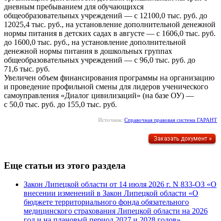
дневным пребыванием для обучающихся
общеобразовательных учреждений — с 12100,0 тыс. руб. до
12025,4 тыс. руб., на установление дополнительной денежной
нормы питания в детских садах в августе — с 1606,0 тыс. руб.
до 1600,0 тыс. руб., на установление дополнительной
денежной нормы питания в дошкольных группах
общеобразовательных учреждений — с 96,0 тыс. руб. до
71,6 тыс. руб.
Увеличен объем финансирования программы на организацию
и проведение профильной смены для лидеров ученического
самоуправления «Диалог цивилизаций» (на базе ОУ) —
с 50,0 тыс. руб. до 155,0 тыс. руб.
Источник:
Справочная правовая система ГАРАНТ
Еще статьи из этого раздела
Закон Липецкой области от 14 июля 2026 г. N 833-ОЗ «О
внесении изменений в Закон Липецкой области «О
бюджете территориального фонда обязательного
медицинского страхования Липецкой области на 2026
год и на плановый период 2027 и 2028 годов»