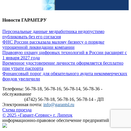
Новости ГАРАНТ.РУ
Персональные данные медработника недопустимо
публиковать без его согласия
ФНС России рассказала малому бизнесу о порядке
упрощенной ликвидации компании
Правовую охрану цифровых технологий в России расширят с
1 января 2027 года
Временное удостоверение личности оформляется бесплатно
при утрате паспорта
Финансовый порог для обязательного аудита некоммерческих
фондов увеличили
Телефоны: 56-78-18, 56-78-16, 56-78-14, 56-78-36 -
обслуживание
(4742) 56-78-18, 56-78-16, 56-78-14 - ДП
Электронная почта:
info@garantsl.ru
Схема проезда
© 2025 «Гарант-Сервис» г. Липецк
информационно-правовое обеспечение предприятий