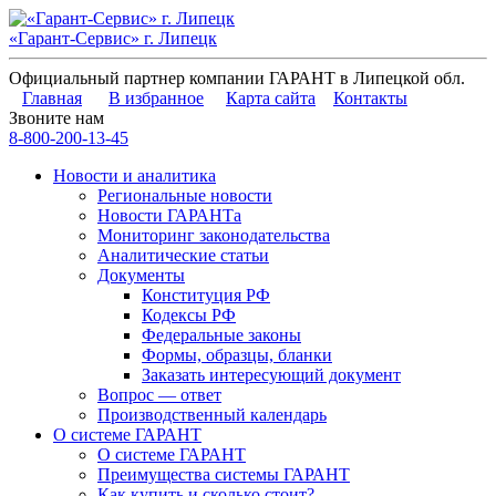
«Гарант-Сервис» г. Липецк
Официальный партнер компании ГАРАНТ в Липецкой обл.
Главная
В избранное
Карта сайта
Контакты
Звоните нам
8-800-200-13-45
Новости и аналитика
Региональные новости
Новости ГАРАНТа
Мониторинг законодательства
Аналитические статьи
Документы
Конституция РФ
Кодексы РФ
Федеральные законы
Формы, образцы, бланки
Заказать интересующий документ
Вопрос — ответ
Производственный календарь
О системе ГАРАНТ
О системе ГАРАНТ
Преимущества системы ГАРАНТ
Как купить и сколько стоит?