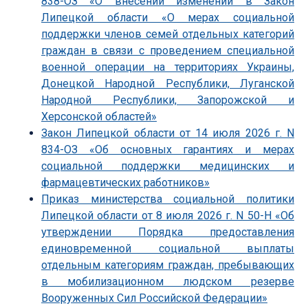
838-ОЗ «О внесении изменений в Закон
Липецкой области «О мерах социальной
поддержки членов семей отдельных категорий
граждан в связи с проведением специальной
военной операции на территориях Украины,
Донецкой Народной Республики, Луганской
Народной Республики, Запорожской и
Херсонской областей»
Закон Липецкой области от 14 июля 2026 г. N
834-ОЗ «Об основных гарантиях и мерах
социальной поддержки медицинских и
фармацевтических работников»
Приказ министерства социальной политики
Липецкой области от 8 июля 2026 г. N 50-Н «Об
утверждении Порядка предоставления
единовременной социальной выплаты
отдельным категориям граждан, пребывающих
в мобилизационном людском резерве
Вооруженных Сил Российской Федерации»