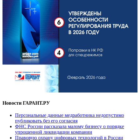
Новости ГАРАНТ.РУ
Персональные данные медработника недопустимо
публиковать без его согласия
ФНС России рассказала малому бизнесу о порядке
упрощенной ликвидации компании
Правовую охрану цифровых технологий в России