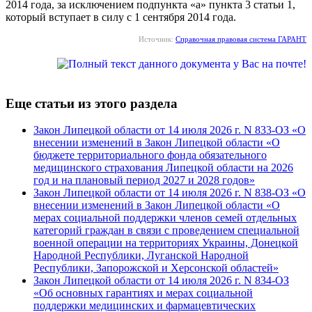
2014 года, за исключением подпункта «а» пункта 3 статьи 1,
который вступает в силу с 1 сентября 2014 года.
Источник:
Справочная правовая система ГАРАНТ
Еще статьи из этого раздела
Закон Липецкой области от 14 июля 2026 г. N 833-ОЗ «О
внесении изменений в Закон Липецкой области «О
бюджете территориального фонда обязательного
медицинского страхования Липецкой области на 2026
год и на плановый период 2027 и 2028 годов»
Закон Липецкой области от 14 июля 2026 г. N 838-ОЗ «О
внесении изменений в Закон Липецкой области «О
мерах социальной поддержки членов семей отдельных
категорий граждан в связи с проведением специальной
военной операции на территориях Украины, Донецкой
Народной Республики, Луганской Народной
Республики, Запорожской и Херсонской областей»
Закон Липецкой области от 14 июля 2026 г. N 834-ОЗ
«Об основных гарантиях и мерах социальной
поддержки медицинских и фармацевтических