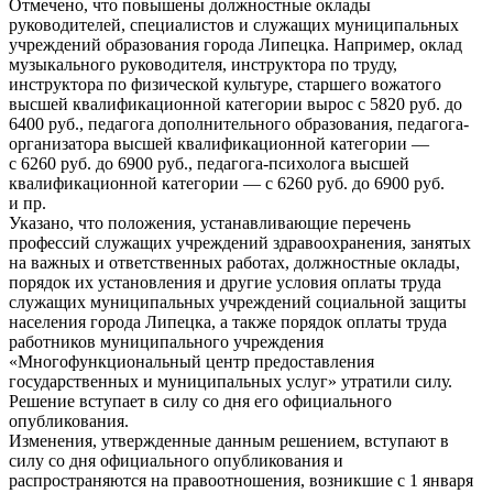
Отмечено, что повышены должностные оклады
руководителей, специалистов и служащих муниципальных
учреждений образования города Липецка. Например, оклад
музыкального руководителя, инструктора по труду,
инструктора по физической культуре, старшего вожатого
высшей квалификационной категории вырос с 5820 руб. до
6400 руб., педагога дополнительного образования, педагога-
организатора высшей квалификационной категории —
с 6260 руб. до 6900 руб., педагога-психолога высшей
квалификационной категории — с 6260 руб. до 6900 руб.
и пр.
Указано, что положения, устанавливающие перечень
профессий служащих учреждений здравоохранения, занятых
на важных и ответственных работах, должностные оклады,
порядок их установления и другие условия оплаты труда
служащих муниципальных учреждений социальной защиты
населения города Липецка, а также порядок оплаты труда
работников муниципального учреждения
«Многофункциональный центр предоставления
государственных и муниципальных услуг» утратили силу.
Решение вступает в силу со дня его официального
опубликования.
Изменения, утвержденные данным решением, вступают в
силу со дня официального опубликования и
распространяются на правоотношения, возникшие с 1 января