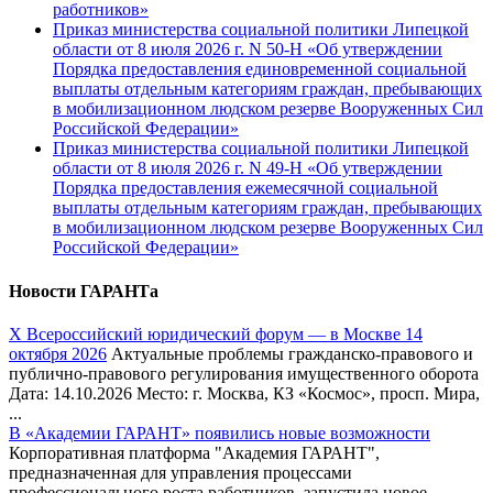
работников»
Приказ министерства социальной политики Липецкой
области от 8 июля 2026 г. N 50-Н «Об утверждении
Порядка предоставления единовременной социальной
выплаты отдельным категориям граждан, пребывающих
в мобилизационном людском резерве Вооруженных Сил
Российской Федерации»
Приказ министерства социальной политики Липецкой
области от 8 июля 2026 г. N 49-Н «Об утверждении
Порядка предоставления ежемесячной социальной
выплаты отдельным категориям граждан, пребывающих
в мобилизационном людском резерве Вооруженных Сил
Российской Федерации»
Новости ГАРАНТа
Х Всероссийский юридический форум — в Москве 14
октября 2026
Актуальные проблемы гражданско-правового и
публично-правового регулирования имущественного оборота
Дата: 14.10.2026 Место: г. Москва, КЗ «Космос», просп. Мира,
...
В «Академии ГАРАНТ» появились новые возможности
Корпоративная платформа "Академия ГАРАНТ",
предназначенная для управления процессами
профессионального роста работников, запустила новое