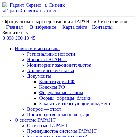
«Гарант-Сервис» г. Липецк
Официальный партнер компании ГАРАНТ в Липецкой обл.
Главная
В избранное
Карта сайта
Контакты
Звоните нам
8-800-200-13-45
Новости и аналитика
Региональные новости
Новости ГАРАНТа
Мониторинг законодательства
Аналитические статьи
Документы
Конституция РФ
Кодексы РФ
Федеральные законы
Формы, образцы, бланки
Заказать интересующий документ
Вопрос — ответ
Производственный календарь
О системе ГАРАНТ
О системе ГАРАНТ
Преимущества системы ГАРАНТ
Как купить и сколько стоит?