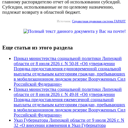
главному распорядителю отчет об использовании субсидий.
Субсидии, использованные не по целевому назначению,
подлежат возврату в областной бюджет.
Источник:
Справочная правовая система ГАРАНТ
Еще статьи из этого раздела
Приказ министерства социальной политики Липецкой
области от 8 июля 2026 г. N 50-Н «Об утверждении
Порядка предоставления единовременной социальной
выплаты отдельным категориям граждан, пребывающих
в мобилизационном людском резерве Вооруженных Сил
Российской Федерации»
Приказ министерства социальной политики Липецкой
области от 8 июля 2026 г. N 49-Н «Об утверждении
Порядка предоставления ежемесячной социальной
выплаты отдельным категориям граждан, пребывающих
в мобилизационном людском резерве Вооруженных Сил
Российской Федерации»
Указ Губернатора Липецкой области от 9 июля 2026 г. N
32 «О внесении изменения в Указ Губернатора