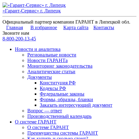
«Гарант-Сервис» г. Липецк
Официальный партнер компании ГАРАНТ в Липецкой обл.
Главная
В избранное
Карта сайта
Контакты
Звоните нам
8-800-200-13-45
Новости и аналитика
Региональные новости
Новости ГАРАНТа
Мониторинг законодательства
Аналитические статьи
Документы
Конституция РФ
Кодексы РФ
Федеральные законы
Формы, образцы, бланки
Заказать интересующий документ
Вопрос — ответ
Производственный календарь
О системе ГАРАНТ
О системе ГАРАНТ
Преимущества системы ГАРАНТ
Как купить и сколько стоит?