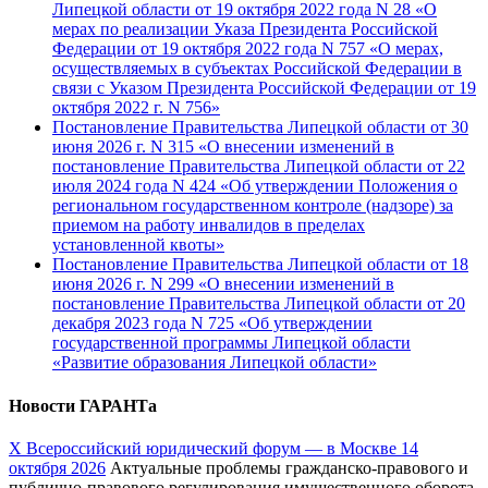
Липецкой области от 19 октября 2022 года N 28 «О
мерах по реализации Указа Президента Российской
Федерации от 19 октября 2022 года N 757 «О мерах,
осуществляемых в субъектах Российской Федерации в
связи с Указом Президента Российской Федерации от 19
октября 2022 г. N 756»
Постановление Правительства Липецкой области от 30
июня 2026 г. N 315 «О внесении изменений в
постановление Правительства Липецкой области от 22
июля 2024 года N 424 «Об утверждении Положения о
региональном государственном контроле (надзоре) за
приемом на работу инвалидов в пределах
установленной квоты»
Постановление Правительства Липецкой области от 18
июня 2026 г. N 299 «О внесении изменений в
постановление Правительства Липецкой области от 20
декабря 2023 года N 725 «Об утверждении
государственной программы Липецкой области
«Развитие образования Липецкой области»
Новости ГАРАНТа
Х Всероссийский юридический форум — в Москве 14
октября 2026
Актуальные проблемы гражданско-правового и
публично-правового регулирования имущественного оборота