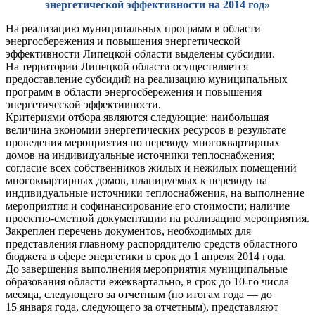
энергетической эффективности на 2014 год»
На реализацию муниципальных программ в области
энергосбережения и повышения энергетической
эффективности Липецкой области выделены субсидии.
На территории Липецкой области осуществляется
предоставление субсидий на реализацию муниципальных
программ в области энергосбережения и повышения
энергетической эффективности.
Критериями отбора являются следующие: наибольшая
величина экономии энергетических ресурсов в результате
проведения мероприятия по переводу многоквартирных
домов на индивидуальные источники теплоснабжения;
согласие всех собственников жилых и нежилых помещений
многоквартирных домов, планируемых к переводу на
индивидуальные источники теплоснабжения, на выполнение
мероприятия и софинансирование его стоимости; наличие
проектно-сметной документации на реализацию мероприятия.
Закреплен перечень документов, необходимых для
представления главному распорядителю средств областного
бюджета в сфере энергетики в срок до 1 апреля 2014 года.
До завершения выполнения мероприятия муниципальные
образования области ежеквартально, в срок до 10-го числа
месяца, следующего за отчетным (по итогам года — до
15 января года, следующего за отчетным), представляют