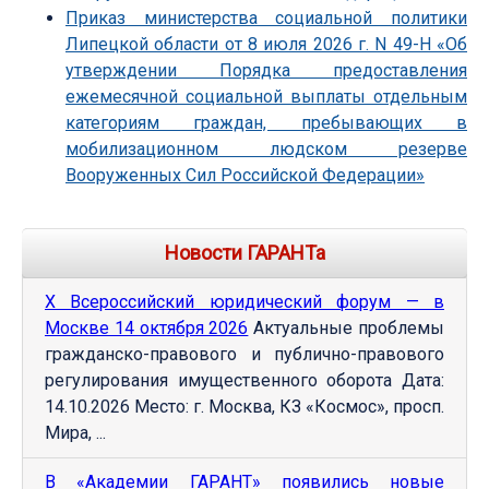
Приказ министерства социальной политики
Липецкой области от 8 июля 2026 г. N 49-Н «Об
утверждении Порядка предоставления
ежемесячной социальной выплаты отдельным
категориям граждан, пребывающих в
мобилизационном людском резерве
Вооруженных Сил Российской Федерации»
Новости ГАРАНТа
Х Всероссийский юридический форум — в
Москве 14 октября 2026
Актуальные проблемы
гражданско-правового и публично-правового
регулирования имущественного оборота Дата:
14.10.2026 Место: г. Москва, КЗ «Космос», просп.
Мира, ...
В «Академии ГАРАНТ» появились новые