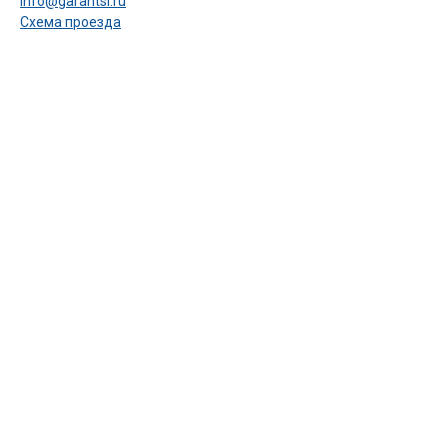
info@garantsl.ru
Схема проезда