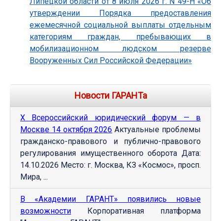
Липецкой области от 8 июля 2026 г. N 49-Н «Об
утверждении Порядка предоставления
ежемесячной социальной выплаты отдельным
категориям граждан, пребывающих в
мобилизационном людском резерве
Вооруженных Сил Российской Федерации»
Новости ГАРАНТа
Х Всероссийский юридический форум — в
Москве 14 октября 2026
Актуальные проблемы
гражданско-правового и публично-правового
регулирования имущественного оборота Дата:
14.10.2026 Место: г. Москва, КЗ «Космос», просп.
Мира, ...
В «Академии ГАРАНТ» появились новые
возможности
Корпоративная платформа