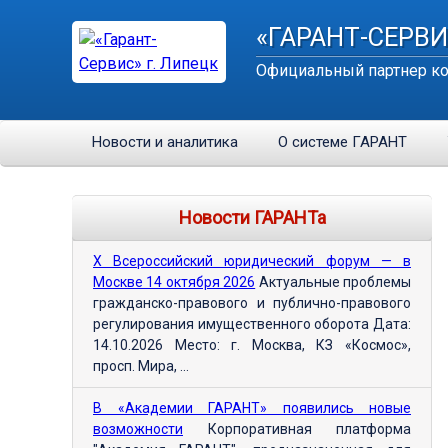
«ГАРАНТ-СЕРВИ
Официальный партнер ко
Новости и аналитика
О системе ГАРАНТ
Новости ГАРАНТа
Х Всероссийский юридический форум — в
Москве 14 октября 2026
Актуальные проблемы
гражданско-правового и публично-правового
регулирования имущественного оборота Дата:
14.10.2026 Место: г. Москва, КЗ «Космос»,
просп. Мира, ...
В «Академии ГАРАНТ» появились новые
возможности
Корпоративная платформа