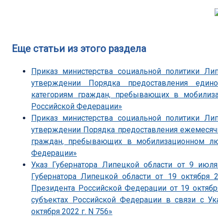
Еще статьи из этого раздела
Приказ министерства социальной политики Ли
утверждении Порядка предоставления един
категориям граждан, пребывающих в мобили
Российской Федерации»
Приказ министерства социальной политики Ли
утверждении Порядка предоставления ежемесяч
граждан, пребывающих в мобилизационном л
Федерации»
Указ Губернатора Липецкой области от 9 июл
Губернатора Липецкой области от 19 октября 
Президента Российской Федерации от 19 октябр
субъектах Российской Федерации в связи с У
октября 2022 г. N 756»