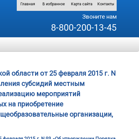
Главная
В избранное
Карта сайта
Контакты
Звоните нам
8-800-200-13-45
 области от 25 февраля 2015 г. N
вления субсидий местным
реализацию мероприятий
х на приобретение
бщеобразовательные организации,
 февраля 2015 г. N 93 «Об утверждении Порядка