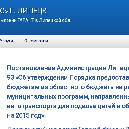
С» Г. ЛИПЕЦК
мпании ГАРАНТ в Липецкой обл.
Услуги
О компании
Постановление Администрации Липецкой
93 «Об утверждении Порядка предоста
бюджетам из областного бюджета на 
муниципальных программ, направленны
автотранспорта для подвоза детей в о
на 2015 год»
Постановление Администрации Липецкой области от 25