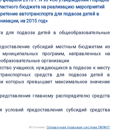
ластного бюджета на реализацию мероприятий
етение автотранспорта для подвоза детей в
изации, на 2015 год»
та для подвоза детей в общеобразовательные
редоставление субсидий местным бюджетам из
 муниципальных программ, направленных на
еобразовательные организации.
ество учащихся, нуждающихся в подвозе к месту
транспортных средств для подвоза детей в
ции которых превышает максимальное значение
редставления главному распорядителю средств
я условий предоставления субсидий средства
Источник:
Справочная правовая система ГАРАНТ