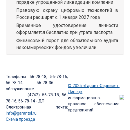
порядке упрощенной ликвидации компании
Правовую охрану цифровых технологий в
России расширят с 1 января 2027 года
Временное удостоверение личности
оформляется бесплатно при утрате паспорта
Финансовый порог для обязательного аудита
некоммерческих фондов увеличили
Телефоны: 56-78-18, 56-78-16,
56-78-14, 56-78-36 -
© 2025 «Гарант-Сервис» г.
обслуживание
Липецк
(4742) 56-78-18, 56-
информационно-
78-16, 56-78-14 - ДП
правовое обеспечение
Электронная почта:
предприятий
info@garantsl.ru
Схема проезда