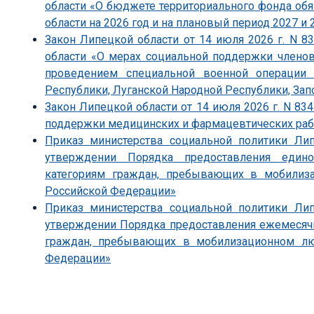
области «О бюджете территориального фонда об
области на 2026 год и на плановый период 2027 и 
Закон Липецкой области от 14 июля 2026 г. N 
области «О мерах социальной поддержки членов
проведением специальной военной операции 
Республики, Луганской Народной Республики, Зап
Закон Липецкой области от 14 июля 2026 г. N 83
поддержки медицинских и фармацевтических ра
Приказ министерства социальной политики Ли
утверждении Порядка предоставления един
категориям граждан, пребывающих в мобили
Российской Федерации»
Приказ министерства социальной политики Ли
утверждении Порядка предоставления ежемесяч
граждан, пребывающих в мобилизационном л
Федерации»