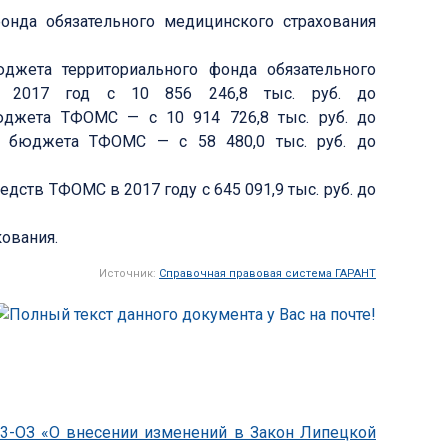
нда обязательного медицинского страхования
жета территориального фонда обязательного
на 2017 год с 10 856 246,8 тыс. руб. до
бюджета ТФОМС — с 10 914 726,8 тыс. руб. до
та бюджета ТФОМС — с 58 480,0 тыс. руб. до
ств ТФОМС в 2017 году с 645 091,9 тыс. руб. до
кования.
Источник:
Справочная правовая система ГАРАНТ
833-ОЗ «О внесении изменений в Закон Липецкой