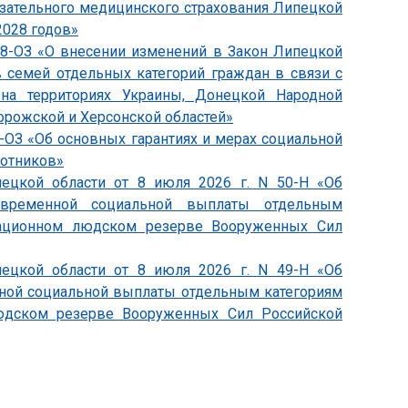
язательного медицинского страхования Липецкой
2028 годов»
838-ОЗ «О внесении изменений в Закон Липецкой
 семей отдельных категорий граждан в связи с
на территориях Украины, Донецкой Народной
орожской и Херсонской областей»
4-ОЗ «Об основных гарантиях и мерах социальной
ботников»
пецкой области от 8 июля 2026 г. N 50-Н «Об
овременной социальной выплаты отдельным
зационном людском резерве Вооруженных Сил
пецкой области от 8 июля 2026 г. N 49-Н «Об
ной социальной выплаты отдельным категориям
юдском резерве Вооруженных Сил Российской