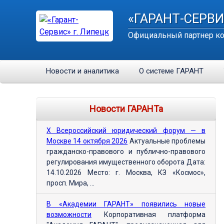
«ГАРАНТ-СЕРВИ
Официальный партнер ко
Новости и аналитика
О системе ГАРАНТ
Новости ГАРАНТа
Х Всероссийский юридический форум — в
Москве 14 октября 2026
Актуальные проблемы
гражданско-правового и публично-правового
регулирования имущественного оборота Дата:
14.10.2026 Место: г. Москва, КЗ «Космос»,
просп. Мира, ...
В «Академии ГАРАНТ» появились новые
возможности
Корпоративная платформа