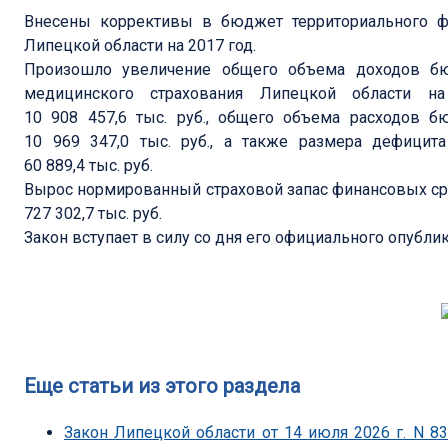
Внесены коррективы в бюджет территориального фо
Липецкой области на 2017 год.
Произошло увеличение общего объема доходов бюд
медицинского страхования Липецкой области 
10 908 457,6 тыс. руб., общего объема расходов 
10 969 347,0 тыс. руб., а также размера дефици
60 889,4 тыс. руб.
Вырос нормированный страховой запас финансовых сред
727 302,7 тыс. руб.
Закон вступает в силу со дня его официального опубли
Еще статьи из этого раздела
Закон Липецкой области от 14 июля 2026 г. N 