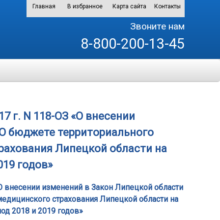
Главная
В избранное
Карта сайта
Контакты
Звоните нам
8-800-200-13-45
7 г. N 118-ОЗ «О внесении
«О бюджете территориального
рахования Липецкой области на
019 годов»
 «О внесении изменений в Закон Липецкой области
медицинского страхования Липецкой области на
иод 2018 и 2019 годов»