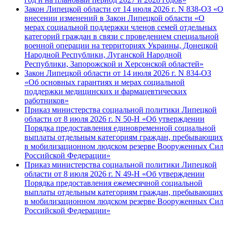
Закон Липецкой области от 14 июля 2026 г. N 838-ОЗ «О
внесении изменений в Закон Липецкой области «О
мерах социальной поддержки членов семей отдельных
категорий граждан в связи с проведением специальной
военной операции на территориях Украины, Донецкой
Народной Республики, Луганской Народной
Республики, Запорожской и Херсонской областей»
Закон Липецкой области от 14 июля 2026 г. N 834-ОЗ
«Об основных гарантиях и мерах социальной
поддержки медицинских и фармацевтических
работников»
Приказ министерства социальной политики Липецкой
области от 8 июля 2026 г. N 50-Н «Об утверждении
Порядка предоставления единовременной социальной
выплаты отдельным категориям граждан, пребывающих
в мобилизационном людском резерве Вооруженных Сил
Российской Федерации»
Приказ министерства социальной политики Липецкой
области от 8 июля 2026 г. N 49-Н «Об утверждении
Порядка предоставления ежемесячной социальной
выплаты отдельным категориям граждан, пребывающих
в мобилизационном людском резерве Вооруженных Сил
Российской Федерации»