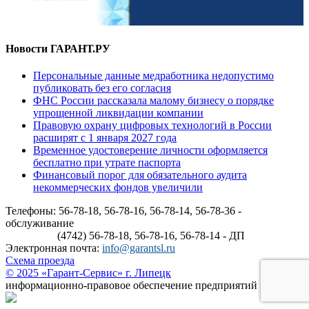
Новости ГАРАНТ.РУ
Персональные данные медработника недопустимо
публиковать без его согласия
ФНС России рассказала малому бизнесу о порядке
упрощенной ликвидации компании
Правовую охрану цифровых технологий в России
расширят с 1 января 2027 года
Временное удостоверение личности оформляется
бесплатно при утрате паспорта
Финансовый порог для обязательного аудита
некоммерческих фондов увеличили
Телефоны: 56-78-18, 56-78-16, 56-78-14, 56-78-36 -
обслуживание
(4742) 56-78-18, 56-78-16, 56-78-14 - ДП
Электронная почта:
info@garantsl.ru
Схема проезда
© 2025 «Гарант-Сервис» г. Липецк
информационно-правовое обеспечение предприятий