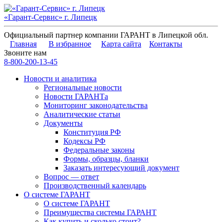
«Гарант-Сервис» г. Липецк
Официальный партнер компании ГАРАНТ в Липецкой обл.
Главная
В избранное
Карта сайта
Контакты
Звоните нам
8-800-200-13-45
Новости и аналитика
Региональные новости
Новости ГАРАНТа
Мониторинг законодательства
Аналитические статьи
Документы
Конституция РФ
Кодексы РФ
Федеральные законы
Формы, образцы, бланки
Заказать интересующий документ
Вопрос — ответ
Производственный календарь
О системе ГАРАНТ
О системе ГАРАНТ
Преимущества системы ГАРАНТ
Как купить и сколько стоит?