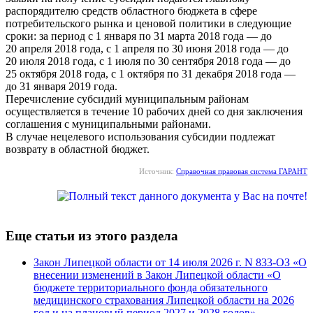
распорядителю средств областного бюджета в сфере
потребительского рынка и ценовой политики в следующие
сроки: за период с 1 января по 31 марта 2018 года — до
20 апреля 2018 года, с 1 апреля по 30 июня 2018 года — до
20 июля 2018 года, с 1 июля по 30 сентября 2018 года — до
25 октября 2018 года, с 1 октября по 31 декабря 2018 года —
до 31 января 2019 года.
Перечисление субсидий муниципальным районам
осуществляется в течение 10 рабочих дней со дня заключения
соглашения с муниципальными районами.
В случае нецелевого использования субсидии подлежат
возврату в областной бюджет.
Источник:
Справочная правовая система ГАРАНТ
Еще статьи из этого раздела
Закон Липецкой области от 14 июля 2026 г. N 833-ОЗ «О
внесении изменений в Закон Липецкой области «О
бюджете территориального фонда обязательного
медицинского страхования Липецкой области на 2026
год и на плановый период 2027 и 2028 годов»