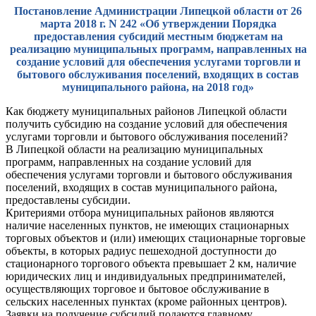
Постановление Администрации Липецкой области от 26
марта 2018 г. N 242 «Об утверждении Порядка
предоставления субсидий местным бюджетам на
реализацию муниципальных программ, направленных на
создание условий для обеспечения услугами торговли и
бытового обслуживания поселений, входящих в состав
муниципального района, на 2018 год»
Как бюджету муниципальных районов Липецкой области
получить субсидию на создание условий для обеспечения
услугами торговли и бытового обслуживания поселений?
В Липецкой области на реализацию муниципальных
программ, направленных на создание условий для
обеспечения услугами торговли и бытового обслуживания
поселений, входящих в состав муниципального района,
предоставлены субсидии.
Критериями отбора муниципальных районов являются
наличие населенных пунктов, не имеющих стационарных
торговых объектов и (или) имеющих стационарные торговые
объекты, в которых радиус пешеходной доступности до
стационарного торгового объекта превышает 2 км, наличие
юридических лиц и индивидуальных предпринимателей,
осуществляющих торговое и бытовое обслуживание в
сельских населенных пунктах (кроме районных центров).
Заявки на получение субсидий подаются главному