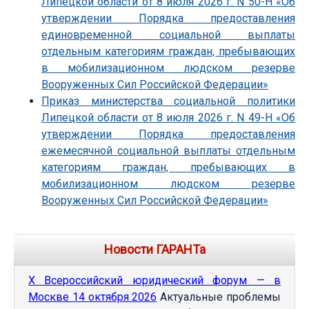
Липецкой области от 8 июля 2026 г. N 50-Н «Об
утверждении Порядка предоставления
единовременной социальной выплаты
отдельным категориям граждан, пребывающих
в мобилизационном людском резерве
Вооруженных Сил Российской Федерации»
Приказ министерства социальной политики
Липецкой области от 8 июля 2026 г. N 49-Н «Об
утверждении Порядка предоставления
ежемесячной социальной выплаты отдельным
категориям граждан, пребывающих в
мобилизационном людском резерве
Вооруженных Сил Российской Федерации»
Новости ГАРАНТа
Х Всероссийский юридический форум — в
Москве 14 октября 2026
Актуальные проблемы