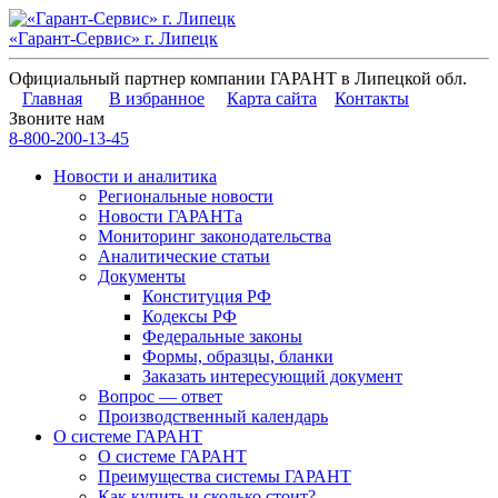
«Гарант-Сервис» г. Липецк
Официальный партнер компании ГАРАНТ в Липецкой обл.
Главная
В избранное
Карта сайта
Контакты
Звоните нам
8-800-200-13-45
Новости и аналитика
Региональные новости
Новости ГАРАНТа
Мониторинг законодательства
Аналитические статьи
Документы
Конституция РФ
Кодексы РФ
Федеральные законы
Формы, образцы, бланки
Заказать интересующий документ
Вопрос — ответ
Производственный календарь
О системе ГАРАНТ
О системе ГАРАНТ
Преимущества системы ГАРАНТ
Как купить и сколько стоит?