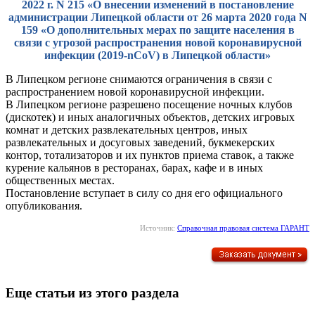
2022 г. N 215 «О внесении изменений в постановление
администрации Липецкой области от 26 марта 2020 года N
159 «О дополнительных мерах по защите населения в
связи с угрозой распространения новой коронавирусной
инфекции (2019-nCoV) в Липецкой области»
В Липецком регионе снимаются ограничения в связи с
распространением новой коронавирусной инфекции.
В Липецком регионе разрешено посещение ночных клубов
(дискотек) и иных аналогичных объектов, детских игровых
комнат и детских развлекательных центров, иных
развлекательных и досуговых заведений, букмекерских
контор, тотализаторов и их пунктов приема ставок, а также
курение кальянов в ресторанах, барах, кафе и в иных
общественных местах.
Постановление вступает в силу со дня его официального
опубликования.
Источник:
Справочная правовая система ГАРАНТ
Еще статьи из этого раздела