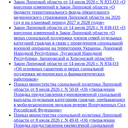
Закон Липецкой области от 14 июля 2026 г. N 833-ОЗ «О
внесении изменений в Закон Липецкой области «О
бюджете территориального фонда обязательного
медицинского страхования Липецкой области на 2026
год и на плановый период 2027 и 2028 годов»
Закон Липецкой области от 14 июля 2026 г. N 838-ОЗ «О
внесении изменений в Закон Липецкой области «О
мерах социальной поддержки членов семей отдельных
категорий граждан в связи с проведением специальной
военной операции на территориях Украины, Донецкой
Народной Республики, Луганской Народной
Республики, Запорожской и Херсонской областей»
Закон Липецкой области от 14 июля 2026 г. N 834-ОЗ
«Об основных гарантиях и мерах социальной
поддержки медицинских и фармацевтических
работников»
Приказ министерства социальной политики Липецкой
области от 8 июля 2026 г. N 50-Н «Об утверждении
Порядка предоставления единовременной социальной
выплаты отдельным категориям граждан, пребывающих
в мобилизационном людском резерве Вооруженных Сил
Российской Федерации»
Приказ министерства социальной политики Липецкой
области от 8 июля 2026 г. N 49-Н «Об утверждении
Порядка предоставления ежемесячной социальной