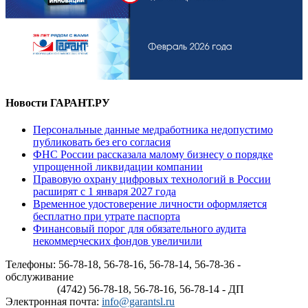
Новости ГАРАНТ.РУ
Персональные данные медработника недопустимо
публиковать без его согласия
ФНС России рассказала малому бизнесу о порядке
упрощенной ликвидации компании
Правовую охрану цифровых технологий в России
расширят с 1 января 2027 года
Временное удостоверение личности оформляется
бесплатно при утрате паспорта
Финансовый порог для обязательного аудита
некоммерческих фондов увеличили
Телефоны: 56-78-18, 56-78-16, 56-78-14, 56-78-36 -
обслуживание
(4742) 56-78-18, 56-78-16, 56-78-14 - ДП
Электронная почта:
info@garantsl.ru