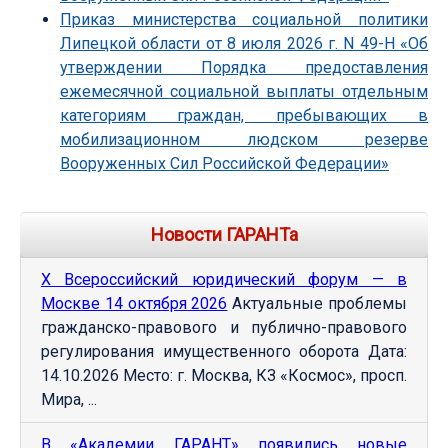
Приказ министерства социальной политики
Липецкой области от 8 июля 2026 г. N 49-Н «Об
утверждении Порядка предоставления
ежемесячной социальной выплаты отдельным
категориям граждан, пребывающих в
мобилизационном людском резерве
Вооруженных Сил Российской Федерации»
Новости ГАРАНТа
Х Всероссийский юридический форум — в
Москве 14 октября 2026
Актуальные проблемы
гражданско-правового и публично-правового
регулирования имущественного оборота Дата:
14.10.2026 Место: г. Москва, КЗ «Космос», просп.
Мира, ...
В «Академии ГАРАНТ» появились новые