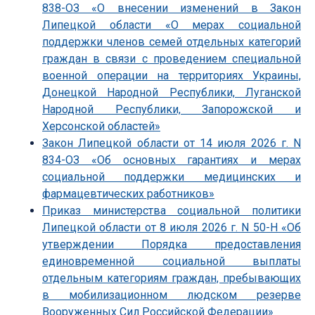
838-ОЗ «О внесении изменений в Закон
Липецкой области «О мерах социальной
поддержки членов семей отдельных категорий
граждан в связи с проведением специальной
военной операции на территориях Украины,
Донецкой Народной Республики, Луганской
Народной Республики, Запорожской и
Херсонской областей»
Закон Липецкой области от 14 июля 2026 г. N
834-ОЗ «Об основных гарантиях и мерах
социальной поддержки медицинских и
фармацевтических работников»
Приказ министерства социальной политики
Липецкой области от 8 июля 2026 г. N 50-Н «Об
утверждении Порядка предоставления
единовременной социальной выплаты
отдельным категориям граждан, пребывающих
в мобилизационном людском резерве
Вооруженных Сил Российской Федерации»