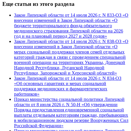
Еще статьи из этого раздела
Закон Липецкой области от 14 июля 2026 г. N 833-ОЗ «О
внесении изменений в Закон Липецкой области «О
бюджете территориального фонда обязательного
медицинского страхования Липецкой области на 2026
год и на плановый период 2027 и 2028 годов»
Закон Липецкой области от 14 июля 2026 г. N 838-ОЗ «О
внесении изменений в Закон Липецкой области «О
мерах социальной поддержки членов семей отдельных
категорий граждан в связи с проведением специальной
военной операции на территориях Украины, Донецкой
Народной Республики, Луганской Народной
Республики, Запорожской и Херсонской областей»
Закон Липецкой области от 14 июля 2026 г. N 834-ОЗ
«Об основных гарантиях и мерах социальной
поддержки медицинских и фармацевтических
работников»
Приказ министерства социальной политики Липецкой
области от 8 июля 2026 г. N 50-Н «Об утверждении
Порядка предоставления единовременной социальной
выплаты отдельным категориям граждан, пребывающих
в мобилизационном людском резерве Вооруженных Сил
Российской Федерации»
Приказ министерства социальной политики Липецкой