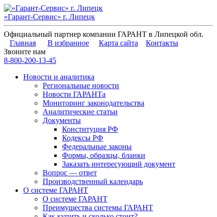
«Гарант-Сервис» г. Липецк
Официальный партнер компании ГАРАНТ в Липецкой обл.
Главная
В избранное
Карта сайта
Контакты
Звоните нам
8-800-200-13-45
Новости и аналитика
Региональные новости
Новости ГАРАНТа
Мониторинг законодательства
Аналитические статьи
Документы
Конституция РФ
Кодексы РФ
Федеральные законы
Формы, образцы, бланки
Заказать интересующий документ
Вопрос — ответ
Производственный календарь
О системе ГАРАНТ
О системе ГАРАНТ
Преимущества системы ГАРАНТ
Как купить и сколько стоит?