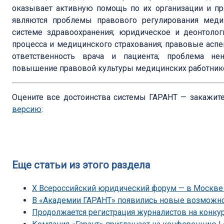
оказывает активную помощь по их организации и п
являются проблемы правового регулирования медиц
системе здравоохранения; юридическое и деонтолог
процесса и медицинского страхования; правовые аспе
ответственность врача и пациента; проблема не
повышение правовой культуры медицинских работник
Оцените все достоинства системы ГАРАНТ — закажит
версию
:
Еще статьи из этого раздела
Х Всероссийский юридический форум — в Москве 
В «Академии ГАРАНТ» появились новые возможн
Продолжается регистрация журналистов на конку