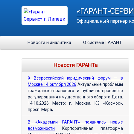
«ГАРАНТ-СЕРВИ
Официальный партнер ко
Новости и аналитика
О системе ГАРАНТ
Новости ГАРАНТа
Х Всероссийский юридический форум — в
Москве 14 октября 2026
Актуальные проблемы
гражданско-правового и публично-правового
регулирования имущественного оборота Дата:
14.10.2026 Место: г. Москва, КЗ «Космос»,
просп. Мира, ...
В «Академии ГАРАНТ» появились новые
возможности
Корпоративная платформа