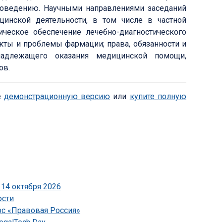
роведению. Научными направлениями заседаний
инской деятельности, в том числе в частной
ическое обеспечение лечебно-диагностического
кты и проблемы фармации; права, обязанности и
надлежащего оказания медицинской помощи,
ов.
е
демонстрационную версию
или
купите полную
14 октября 2026
ости
рс «Правовая Россия»