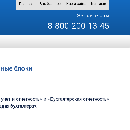
Главная
В избранное
Карта сайта
Контакты
Звоните нам
8-800-200-13-45
ные блоки
чет и отчетность» и «Бухгалтерская отчетность»
едия бухгалтера»
.