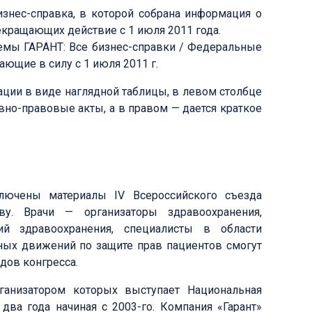
изнес-справка, в которой собрана информация о
екращающих действие с 1 июля 2011 года.
мы ГАРАНТ: Все бизнес-справки / Федеральные
ающие в силу с 1 июля 2011 г.
ции в виде наглядной таблицы, в левом столбце
но-правовые акты, а в правом — дается краткое
ючены материалы IV Всероссийского съезда
ву. Врачи — организаторы здравоохранения,
й здравоохранения, специалисты в области
ных движений по защите прав пациентов смогут
дов конгресса.
ганизатором которых выступает Национальная
два года начиная с 2003-го. Компания «Гарант»