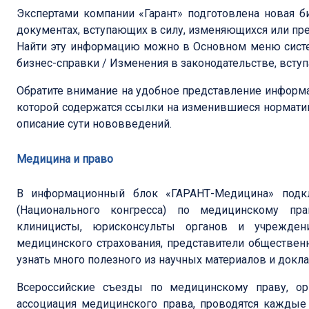
Экспертами компании «Гарант» подготовлена новая б
документах, вступающих в силу, изменяющихся или пр
Найти эту информацию можно в Основном меню систе
бизнес-справки / Изменения в законодательстве, вступ
Обратите внимание на удобное представление информа
которой содержатся ссылки на изменившиеся норматив
описание сути нововведений.
Медицина и право
В информационный блок «ГАРАНТ-Медицина» подкл
(Национального конгресса) по медицинскому пра
клиницисты, юрисконсульты органов и учреждени
медицинского страхования, представители обществен
узнать много полезного из научных материалов и докла
Всероссийские съезды по медицинскому праву, ор
ассоциация медицинского права, проводятся каждые 