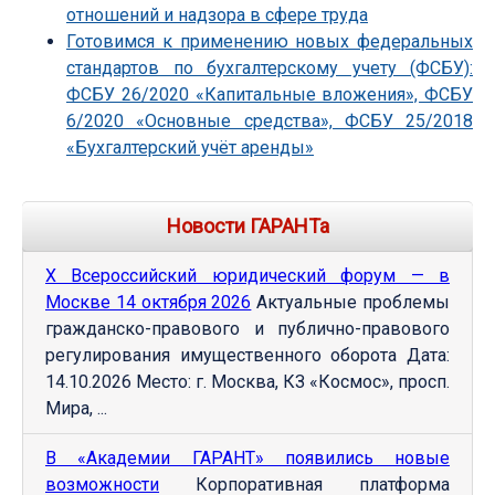
отношений и надзора в сфере труда
Готовимся к применению новых федеральных
стандартов по бухгалтерскому учету (ФСБУ):
ФСБУ 26/2020 «Капитальные вложения», ФСБУ
6/2020 «Основные средства», ФСБУ 25/2018
«Бухгалтерский учёт аренды»
Новости ГАРАНТа
Х Всероссийский юридический форум — в
Москве 14 октября 2026
Актуальные проблемы
гражданско-правового и публично-правового
регулирования имущественного оборота Дата:
14.10.2026 Место: г. Москва, КЗ «Космос», просп.
Мира, ...
В «Академии ГАРАНТ» появились новые
возможности
Корпоративная платформа