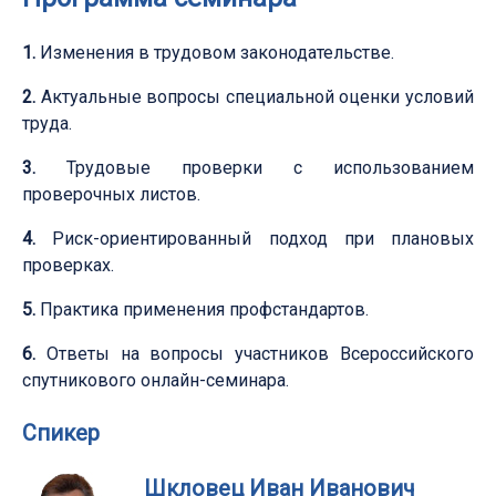
1.
Изменения в трудовом законодательстве.
2.
Актуальные вопросы специальной оценки условий
труда.
3.
Трудовые проверки с использованием
проверочных листов.
4.
Риск-ориентированный подход при плановых
проверках.
5.
Практика применения профстандартов.
6
.
Ответы на вопросы участников Всероссийского
спутникового онлайн-семинара.
Спикер
Шкловец Иван Иванович