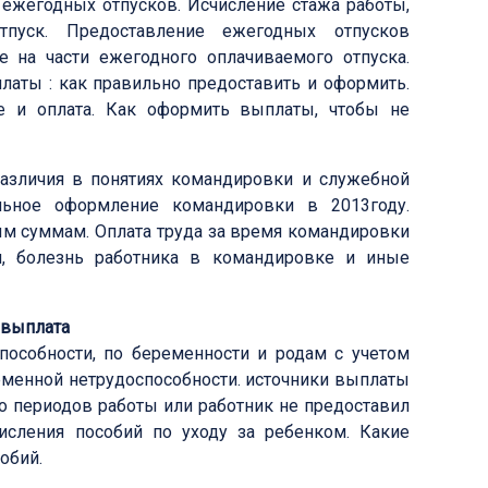
 ежегодных отпусков. Исчисление стажа работы,
пуск. Предоставление ежегодных отпусков
е на части ежегодного оплачиваемого отпуска.
платы : как правильно предоставить и оформить.
е и оплата. Как оформить выплаты, чтобы не
азличия в понятиях командировки и служебной
альное оформление командировки в 2013году.
ым суммам. Оплата труда за время командировки
ти, болезнь работника в командировке и иные
, выплата
пособности, по беременности и родам с учетом
ременной нетрудоспособности. источники выплаты
ло периодов работы или работник не предоставил
исления пособий по уходу за ребенком. Какие
обий.