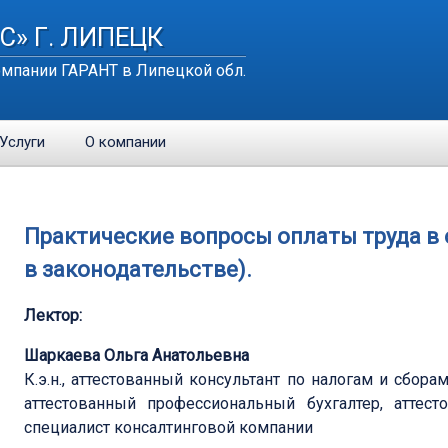
С» Г. ЛИПЕЦК
мпании ГАРАНТ в Липецкой обл.
Услуги
О компании
Практические вопросы оплаты труда в 
в законодательстве).
Лектор:
Шаркаева Ольга Анатольевна
К.э.н., аттестованный консультант по налогам и сбор
аттестованный профессиональный бухгалтер, аттес
специалист консалтинговой компании