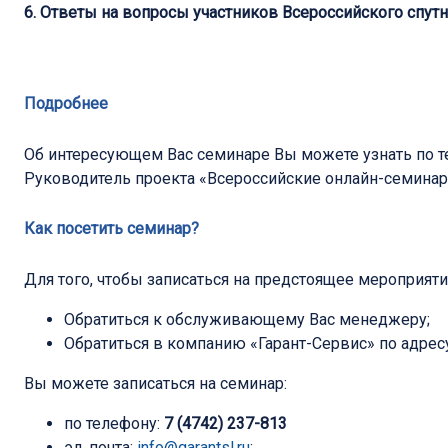
6. Ответы на вопросы участников Всероссийского спут
Подробнее
Об интересующем Вас семинаре Вы можете узнать по 
Руководитель проекта «Всероссийские онлайн-семина
Как посетить семинар?
Для того, чтобы записаться на предстоящее мероприят
Обратиться к обслуживающему Вас менеджеру;
Обратиться в компанию «Гарант-Сервис» по адресу:
Вы можете записаться на семинар:
по телефону:
7 (4742) 237-813
эл. почта:
info@garantsl.ru
;