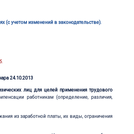
х (с учетом изменений в законодательстве).
б.
ара 24.10.2013
изических лиц для целей применения трудового
пенсации работникам (определение, различия,
ания из заработной платы, их виды, ограничения