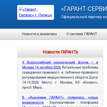
«ГАРАНТ-СЕРВИ
Официальный партнер ко
Новости и аналитика
О системе ГАРАНТ
Новости ГАРАНТа
Х Всероссийский юридический форум — в
Москве 14 октября 2026
Актуальные проблемы
гражданско-правового и публично-правового
регулирования имущественного оборота Дата:
14.10.2026 Место: г. Москва, КЗ «Космос»,
просп. Мира, ...
В «Академии ГАРАНТ» появились новые
возможности
Корпоративная платформа