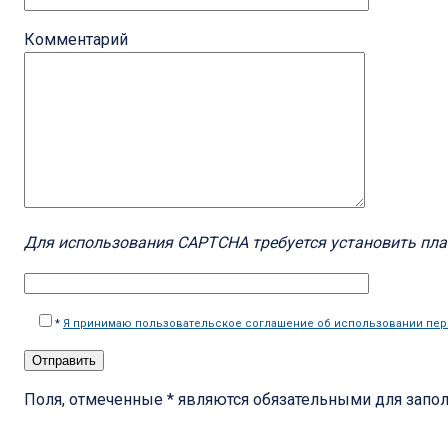
Комментарий
Для использования CAPTCHA требуется установить пл
*
Я принимаю пользовательское соглашение об использовании пе
Поля, отмеченные * являются обязательными для запо