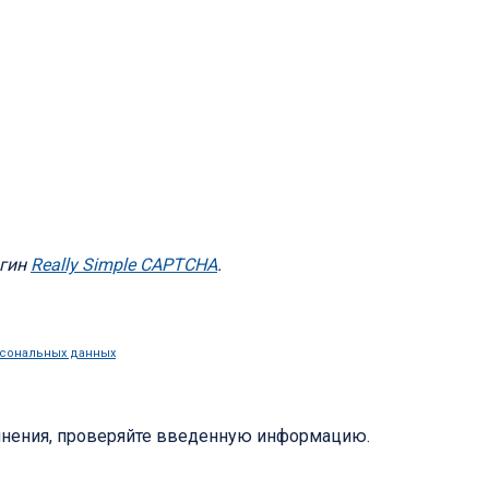
агин
Really Simple CAPTCHA
.
рсональных данных
лнения, проверяйте введенную информацию.