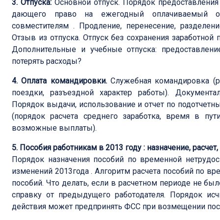
3. Отпуска:
Основной отпуск. Порядок предоставления
дающего право на ежегодный оплачиваемый от
совместителям . Продление, перенесение, разделени
Отзыв из отпуска. Отпуск без сохранения заработной 
Дополнительные и учебные отпуска: предоставлени
потерять расходы?
4. Оплата командировки.
Служебная командировка (р
поездки, разъездной характер работы). Документ
Порядок выдачи, использование и отчет по подотчетн
(порядок расчета среднего заработка, время в пу
возможные выплаты).
5. Пособия работникам в 2013 году : назначение, расчет
Порядок назначения пособий по временной нетрудос
изменений 2013года . Алгоритм расчета пособий по в
пособий. Что делать, если в расчетном периоде не бы
справку от предыдущего работодателя. Порядок исч
действия может предпринять ФСС при возмещении пос