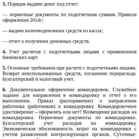
3.
Порядок выдачи денег под отчет:
— первичные документы по подотчетным суммам. Правила
оформления 2014г;
— выдача наличноденежных средств из кассы;
— отчет о получении денежных средств.
4.
Учет расчетов с подотчетными лицами с применением
банковских карт.
5.
Основные требования при расчете с подотчетными лицами.
Возврат неиспользованных средств, погашение перерасхода.
Бухгалтерский и налоговый учет.
6.
Документальное оформление командировок. Служебное
задание для направления в командировку и отчет о его
выполнении. Приказ (распоряжение) о направлении
работника (работников) в командировку. Командировочное
удостоверение – оформлять или нет? Возмещение расходов на
командировки. Первичные документы по командировке.
Бухгалтерский учет расходов на командировку.
Экономическая обоснованность затрат на командировки с
учетом разъяснений контролирующих органов. Суточные-