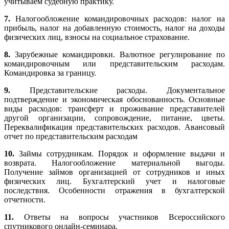
учитываем судебную практику.
7.
Налогообложение командировочных расходов: налог на
прибыль, налог на добавленную стоимость, налог на доходы
физических лиц, взносы на социальное страхование.
8.
Зарубежные командировки. Валютное регулирование по
командировочным или представительским расходам.
Командировка за границу.
9.
Представительские расходы. Документальное
подтверждение и экономическая обоснованность. Основные
виды расходов: трансферт и проживание представителей
другой организации, сопровождение, питание, цветы.
Переквалификация представительских расходов. Авансовый
отчет по представительским расходам
10.
Займы сотрудникам. Порядок и оформление выдачи и
возврата. Налогообложение материальной выгоды.
Получение займов организацией от сотрудников и иных
физических лиц. Бухгалтерский учет и налоговые
последствия. Особенности отражения в бухгалтерской
отчетности.
11.
Ответы на вопросы участников Всероссийского
спутникового онлайн-семинара.