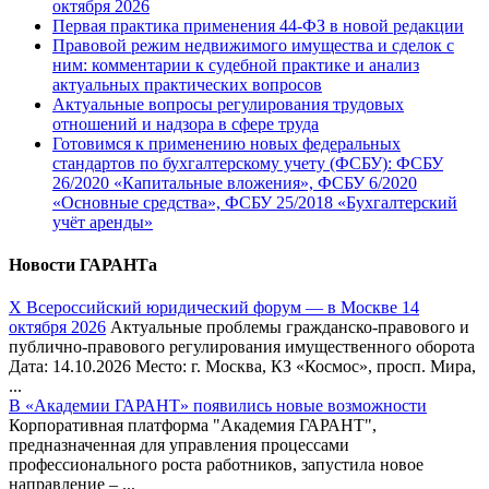
октября 2026
Первая практика применения 44-ФЗ в новой редакции
Правовой режим недвижимого имущества и сделок с
ним: комментарии к судебной практике и анализ
актуальных практических вопросов
Актуальные вопросы регулирования трудовых
отношений и надзора в сфере труда
Готовимся к применению новых федеральных
стандартов по бухгалтерскому учету (ФСБУ): ФСБУ
26/2020 «Капитальные вложения», ФСБУ 6/2020
«Основные средства», ФСБУ 25/2018 «Бухгалтерский
учёт аренды»
Новости ГАРАНТа
Х Всероссийский юридический форум — в Москве 14
октября 2026
Актуальные проблемы гражданско-правового и
публично-правового регулирования имущественного оборота
Дата: 14.10.2026 Место: г. Москва, КЗ «Космос», просп. Мира,
...
В «Академии ГАРАНТ» появились новые возможности
Корпоративная платформа "Академия ГАРАНТ",
предназначенная для управления процессами
профессионального роста работников, запустила новое
направление – ...