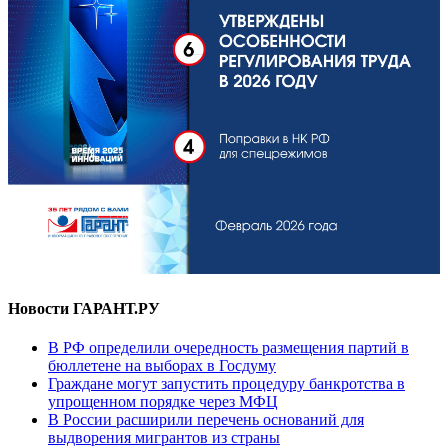
Новости ГАРАНТ.РУ
В РФ определили очередность размещения партий в
бюллетене на выборах в Госдуму
Граждане могут запустить процедуру банкротства в
упрощенном порядке через МФЦ
В России расширили перечень оснований для
выдворения мигрантов из страны