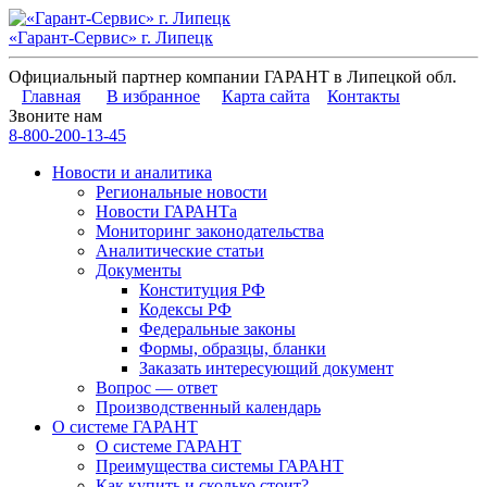
«Гарант-Сервис» г. Липецк
Официальный партнер компании ГАРАНТ в Липецкой обл.
Главная
В избранное
Карта сайта
Контакты
Звоните нам
8-800-200-13-45
Новости и аналитика
Региональные новости
Новости ГАРАНТа
Мониторинг законодательства
Аналитические статьи
Документы
Конституция РФ
Кодексы РФ
Федеральные законы
Формы, образцы, бланки
Заказать интересующий документ
Вопрос — ответ
Производственный календарь
О системе ГАРАНТ
О системе ГАРАНТ
Преимущества системы ГАРАНТ
Как купить и сколько стоит?