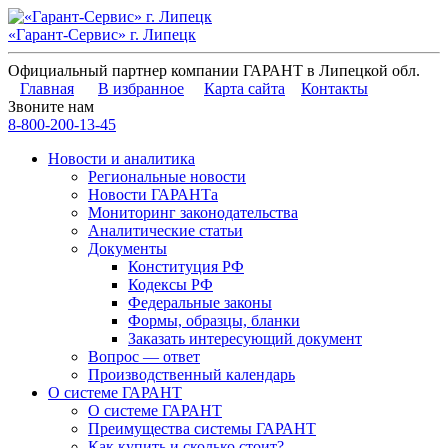
«Гарант-Сервис» г. Липецк
Официальный партнер компании ГАРАНТ в Липецкой обл.
Главная
В избранное
Карта сайта
Контакты
Звоните нам
8-800-200-13-45
Новости и аналитика
Региональные новости
Новости ГАРАНТа
Мониторинг законодательства
Аналитические статьи
Документы
Конституция РФ
Кодексы РФ
Федеральные законы
Формы, образцы, бланки
Заказать интересующий документ
Вопрос — ответ
Производственный календарь
О системе ГАРАНТ
О системе ГАРАНТ
Преимущества системы ГАРАНТ
Как купить и сколько стоит?