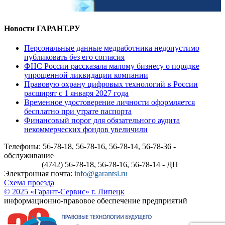
Новости ГАРАНТ.РУ
Персональные данные медработника недопустимо
публиковать без его согласия
ФНС России рассказала малому бизнесу о порядке
упрощенной ликвидации компании
Правовую охрану цифровых технологий в России
расширят с 1 января 2027 года
Временное удостоверение личности оформляется
бесплатно при утрате паспорта
Финансовый порог для обязательного аудита
некоммерческих фондов увеличили
Телефоны: 56-78-18, 56-78-16, 56-78-14, 56-78-36 -
обслуживание
(4742) 56-78-18, 56-78-16, 56-78-14 - ДП
Электронная почта:
info@garantsl.ru
Схема проезда
© 2025 «Гарант-Сервис» г. Липецк
информационно-правовое обеспечение предприятий