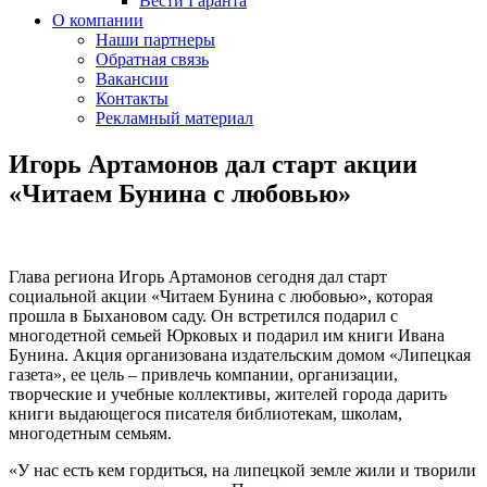
Вести Гаранта
О компании
Наши партнеры
Обратная связь
Вакансии
Контакты
Рекламный материал
Игорь Артамонов дал старт акции
«Читаем Бунина с любовью»
Глава региона Игорь Артамонов сегодня дал старт
социальной акции «Читаем Бунина с любовью», которая
прошла в Быхановом саду. Он встретился подарил с
многодетной семьей Юрковых и подарил им книги Ивана
Бунина. Акция организована издательским домом «Липецкая
газета», ее цель – привлечь компании, организации,
творческие и учебные коллективы, жителей города дарить
книги выдающегося писателя библиотекам, школам,
многодетным семьям.
«У нас есть кем гордиться, на липецкой земле жили и творили