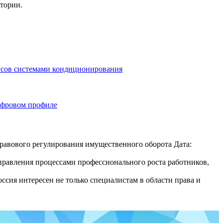
тории.
бусов системами кондиционирования
ифровом профиле
авового регулирования имущественного оборота Дата:
равления процессами профессионального роста работников,
сия интересен не только специалистам в области права и