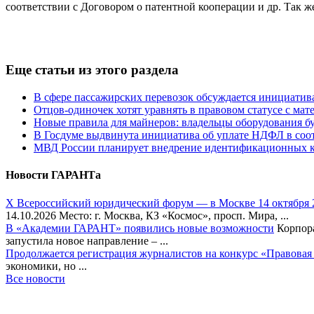
соответствии с Договором о патентной кооперации и др. Так 
Еще статьи из этого раздела
В сфере пассажирских перевозок обсуждается инициатив
Отцов-одиночек хотят уравнять в правовом статусе с ма
Новые правила для майнеров: владельцы оборудования бу
В Госдуме выдвинута инициатива об уплате НДФЛ в соот
МВД России планирует внедрение идентификационных ка
Новости ГАРАНТа
Х Всероссийский юридический форум — в Москве 14 октября 
14.10.2026 Место: г. Москва, КЗ «Космос», просп. Мира, ...
В «Академии ГАРАНТ» появились новые возможности
Корпора
запустила новое направление – ...
Продолжается регистрация журналистов на конкурс «Правовая
экономики, но ...
Все новости