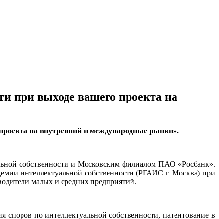
и при выходе вашего проекта на
 проекта на внутренний и международные рынки».
льной собственности и Московским филиалом ПАО «Росбанк».
емии интеллектуальной собственности (РГАИС г. Москва) при
одители малых и средних предприятий.
ия споров по интеллектуальной собственности, патентование в