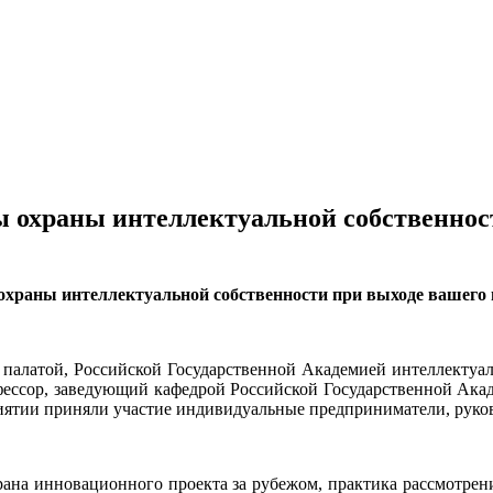
 охраны интеллектуальной собственност
 охраны интеллектуальной собственности при выходе вашего
палатой, Российской Государственной Академией интеллектуа
ссор, заведующий кафедрой Российской Государственной Акад
тии приняли участие индивидуальные предприниматели, руков
рана инновационного проекта за рубежом, практика рассмотрен