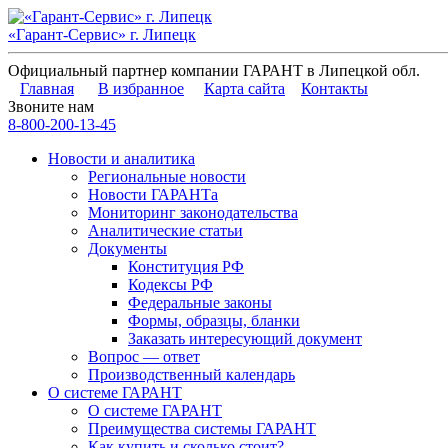
«Гарант-Сервис» г. Липецк
Официальный партнер компании ГАРАНТ в Липецкой обл.
Главная
В избранное
Карта сайта
Контакты
Звоните нам
8-800-200-13-45
Новости и аналитика
Региональные новости
Новости ГАРАНТа
Мониторинг законодательства
Аналитические статьи
Документы
Конституция РФ
Кодексы РФ
Федеральные законы
Формы, образцы, бланки
Заказать интересующий документ
Вопрос — ответ
Производственный календарь
О системе ГАРАНТ
О системе ГАРАНТ
Преимущества системы ГАРАНТ
Как купить и сколько стоит?