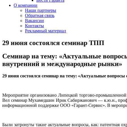
Вести Гаранта
О компании
Наши партнеры
Обратная связь
Вакансии
Контакты
Рекламный материал
29 июня состоялся семинар ТПП
Семинар на тему: «Актуальные вопросы
внутренний и международные рынки»
29 июня состоялся семинар на тему: «Актуальные вопросы
Мероприятие организовано Липецкой торгово-промышленной 
Вел семинар Мухамедшин Ирик Сабиржанович — к.ю.н., профе
информационной поддержке ООО «Гарант-Сервис». В мероприя
Были затронуты такие актуальные вопросы, как: патентная ох