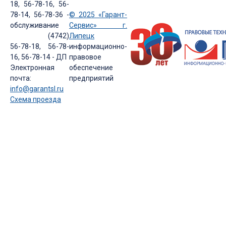
18, 56-78-16, 56-
78-14, 56-78-36 -
© 2025 «Гарант-
обслуживание
Сервис» г.
(4742)
Липецк
56-78-18, 56-78-
информационно-
16, 56-78-14 - ДП
правовое
Электронная
обеспечение
почта:
предприятий
info@garantsl.ru
Схема проезда