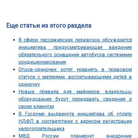
Еще статьи из этого раздела
В сфере пассажирских перевозок обсуждается
инициатива, предусматривающая введение
обязательного оснащения автобусов системами
кондиционирования
Отцов-одиночек хотят уравнять в правовом
статусе с матерями, воспитывающими детей в
одиночку
Новые правила для майнеров: владельцы
оборудования будут передавать сведения о
своих клиентах
В Госдуме выдвинута инициатива об уплате
НДФЛ в соответствии с адресом регистрации
налогоплательщика
МВД России планирует внедрение