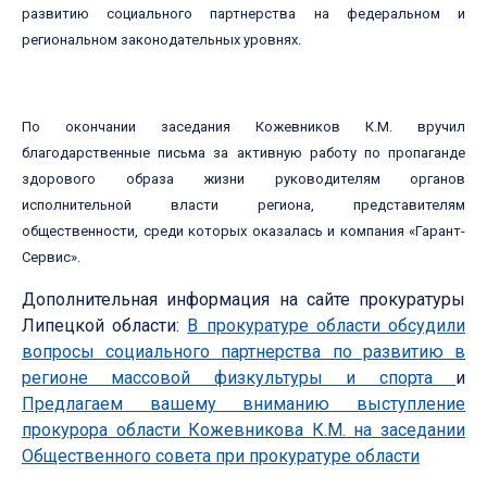
развитию социального партнерства на федеральном и
региональном законодательных уровнях.
По окончании заседания Кожевников К.М. вручил
благодарственные письма за активную работу по пропаганде
здорового образа жизни руководителям органов
исполнительной власти региона, представителям
общественности, среди которых оказалась и компания «Гарант-
Сервис».
Дополнительная информация на сайте прокуратуры
Липецкой области:
В прокуратуре области обсудили
вопросы социального партнерства по развитию в
регионе массовой физкультуры и спорта
и
Предлагаем вашему вниманию выступление
прокурора области Кожевникова К.М. на заседании
Общественного совета при прокуратуре области