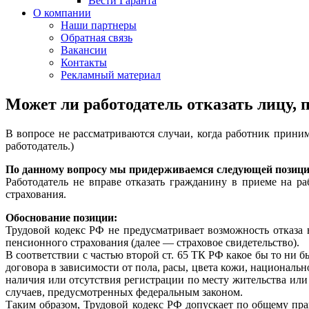
Вести Гаранта
О компании
Наши партнеры
Обратная связь
Вакансии
Контакты
Рекламный материал
Может ли работодатель отказать лицу
В вопросе не рассматриваются случаи, когда работник прини
работодатель.)
По данному вопросу мы придерживаемся следующей позици
Работодатель не вправе отказать гражданину в приеме на ра
страхования.
Обоснование позиции:
Трудовой кодекс РФ не предусматривает возможность отказа 
пенсионного страхования (далее — страховое свидетельство).
В соответствии с частью второй ст. 65 ТК РФ какое бы то ни
договора в зависимости от пола, расы, цвета кожи, националь
наличия или отсутствия регистрации по месту жительства или 
случаев, предусмотренных федеральным законом.
Таким образом, Трудовой кодекс РФ допускает по общему прав