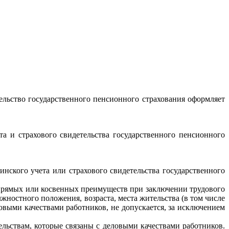
ельство государственного пенсионного страхования оформляет
та и страхового свидетельства государственного пенсионного
нского учета или страхового свидетельства государственного
е прямых или косвенных преимуществ при заключении трудового
жностного положения, возраста, места жительства (в том числе
ловыми качествами работников, не допускается, за исключением
ельствам, которые связаны с деловыми качествами работников.