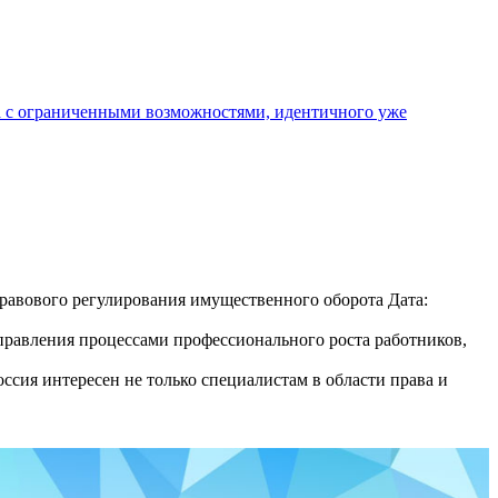
а с ограниченными возможностями, идентичного уже
авового регулирования имущественного оборота Дата:
равления процессами профессионального роста работников,
сия интересен не только специалистам в области права и