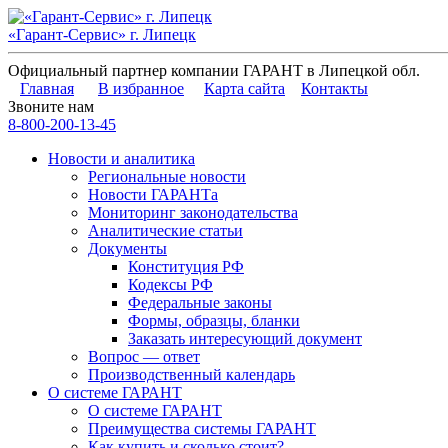
«Гарант-Сервис» г. Липецк
Официальный партнер компании ГАРАНТ в Липецкой обл.
Главная
В избранное
Карта сайта
Контакты
Звоните нам
8-800-200-13-45
Новости и аналитика
Региональные новости
Новости ГАРАНТа
Мониторинг законодательства
Аналитические статьи
Документы
Конституция РФ
Кодексы РФ
Федеральные законы
Формы, образцы, бланки
Заказать интересующий документ
Вопрос — ответ
Производственный календарь
О системе ГАРАНТ
О системе ГАРАНТ
Преимущества системы ГАРАНТ
Как купить и сколько стоит?