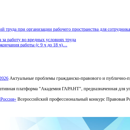
й труда при организации рабочего пространства для сотрудник
за работу во вредных условиях труда
кончания работы (с 9 ч до 18 ч)…
2026
Актуальные проблемы гражданско-правового и публично-пр
тивная платформа "Академия ГАРАНТ", предназначенная для уп
 Россия»
Всероссийский профессиональный конкурс Правовая Рос