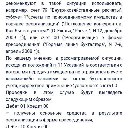
рекомендуют в такой ситуации использовать,
например, счет 79 "Внутрихозяйственные расчеты",
субсчет "Расчеты по присоединяемому имуществу в
порядке реорганизации" ("Поглощение конкурентов.
Как быть с учетом?" (О. Ежова, "Расчет", N 12, декабрь
2009 г.)), или счет 00 ("Реорганизация в форме
присоединения" ("Горячая линия бухгалтера", N 7-8,
апрель 2008 г.)).
По нашему мнению, в рассматриваемой ситуации,
исходя из положений п. 11 Указаний, в соответствии с
которыми передача имущества не отражается в учете
какими-либо записями на счетах бухгалтерского
учета, корректнее применение "условного" счета 00.
Проводки в этом случае будут выглядеть
следующим образом:
Дебет 01 Кредит 00
— получены основные средства в результате
реорганизации в форме присоединения;
Дебет 10 Кредит 00