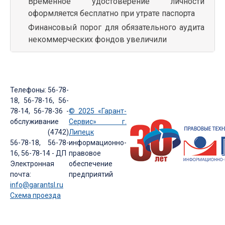
Временное удостоверение личности
оформляется бесплатно при утрате паспорта
Финансовый порог для обязательного аудита
некоммерческих фондов увеличили
Телефоны: 56-78-
18, 56-78-16, 56-
78-14, 56-78-36 -
© 2025 «Гарант-
обслуживание
Сервис» г.
(4742)
Липецк
56-78-18, 56-78-
информационно-
16, 56-78-14 - ДП
правовое
Электронная
обеспечение
почта:
предприятий
info@garantsl.ru
Схема проезда