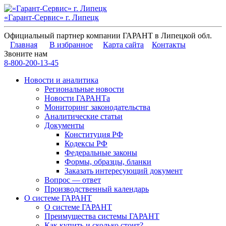
«Гарант-Сервис» г. Липецк
Официальный партнер компании ГАРАНТ в Липецкой обл.
Главная
В избранное
Карта сайта
Контакты
Звоните нам
8-800-200-13-45
Новости и аналитика
Региональные новости
Новости ГАРАНТа
Мониторинг законодательства
Аналитические статьи
Документы
Конституция РФ
Кодексы РФ
Федеральные законы
Формы, образцы, бланки
Заказать интересующий документ
Вопрос — ответ
Производственный календарь
О системе ГАРАНТ
О системе ГАРАНТ
Преимущества системы ГАРАНТ
Как купить и сколько стоит?