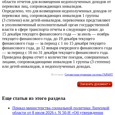
области отчетов для возмещения недополученных доходов от
перевозки лиц, сопровождающих инвалидов.
Определено, что для возмещения недополученных доходов от
перевозки лиц, сопровождающих инвалидов 1 группы
(3 степени) или детей-инвалидов, перевозчики представляют
в уполномоченный исполнительный орган государственной
власти в сфере транспорта отчеты в следующие сроки: до
15 декабря текущего финансового года — за июль — ноябрь
текущего финансового года, до 19 декабря текущего
финансового года — за период с 1 по 15 декабря текущего
финансового года, до 12 января очередного финансового года
— за период с 16 по 31 декабря текущего финансового года.
Приведена форма отчет о количестве поездок, совершенных
лицами, сопровождающими инвалидов 1 группы (3 степени)
или детей-инвалидов, и недополученных доходах.
Источник:
Справочная правовая система ГАРАНТ
Еще статьи из этого раздела
Приказ министерства социальной политики Липецкой
области от 8 июля 2026 г. N 50-Н «Об утверждении