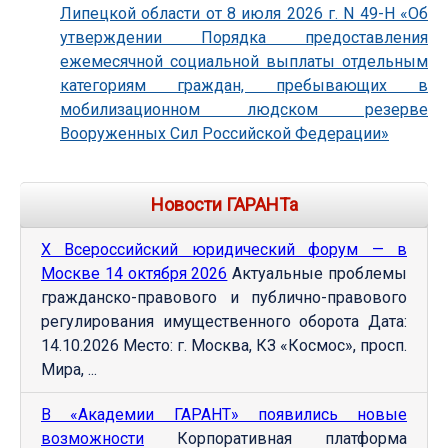
Липецкой области от 8 июля 2026 г. N 49-Н «Об
утверждении Порядка предоставления
ежемесячной социальной выплаты отдельным
категориям граждан, пребывающих в
мобилизационном людском резерве
Вооруженных Сил Российской Федерации»
Новости ГАРАНТа
Х Всероссийский юридический форум — в
Москве 14 октября 2026
Актуальные проблемы
гражданско-правового и публично-правового
регулирования имущественного оборота Дата:
14.10.2026 Место: г. Москва, КЗ «Космос», просп.
Мира, ...
В «Академии ГАРАНТ» появились новые
возможности
Корпоративная платформа