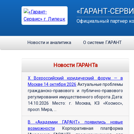
«ГАРАНТ-СЕРВИ
Официальный партнер ко
Новости и аналитика
О системе ГАРАНТ
Новости ГАРАНТа
Х Всероссийский юридический форум — в
Москве 14 октября 2026
Актуальные проблемы
гражданско-правового и публично-правового
регулирования имущественного оборота Дата:
14.10.2026 Место: г. Москва, КЗ «Космос»,
просп. Мира, ...
В «Академии ГАРАНТ» появились новые
возможности
Корпоративная платформа