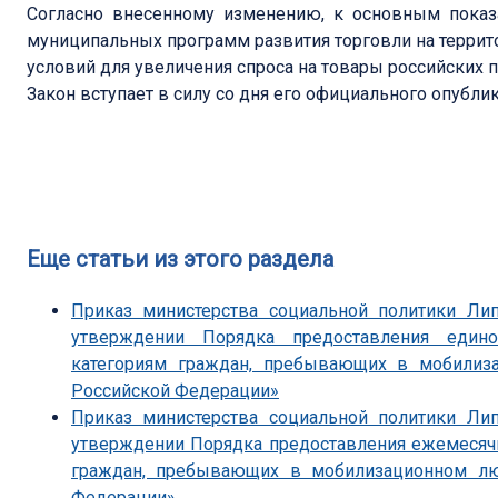
Согласно внесенному изменению, к основным показ
муниципальных программ развития торговли на террит
условий для увеличения спроса на товары российских 
Закон вступает в силу со дня его официального опубли
Еще статьи из этого раздела
Приказ министерства социальной политики Ли
утверждении Порядка предоставления един
категориям граждан, пребывающих в мобили
Российской Федерации»
Приказ министерства социальной политики Ли
утверждении Порядка предоставления ежемесяч
граждан, пребывающих в мобилизационном л
Федерации»