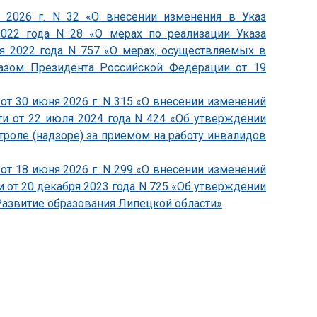
я 2026 г. N 32 «О внесении изменения в Указ
2022 года N 28 «О мерах по реализации Указа
я 2022 года N 757 «О мерах, осуществляемых в
казом Президента Российской Федерации от 19
от 30 июня 2026 г. N 315 «О внесении изменений
ти от 22 июля 2024 года N 424 «Об утверждении
роле (надзоре) за приемом на работу инвалидов
от 18 июня 2026 г. N 299 «О внесении изменений
 от 20 декабря 2023 года N 725 «Об утверждении
азвитие образования Липецкой области»