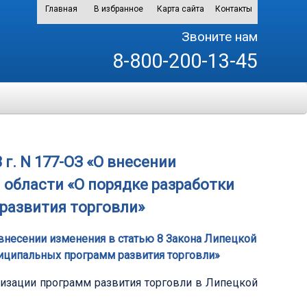
Главная
В избранное
Карта сайта
Контакты
Звоните нам
8-800-200-13-45
 г. N 177-ОЗ «О внесении
 области «О порядке разработки
развития торговли»
О внесении изменения в статью 8 Закона Липецкой
ниципальных программ развития торговли»
изации программ развития торговли в Липецкой