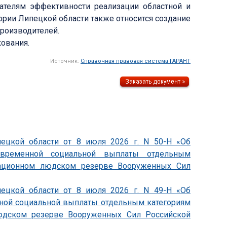
ателям эффективности реализации областной и
ории Липецкой области также относится создание
производителей.
кования.
Источник:
Справочная правовая система ГАРАНТ
пецкой области от 8 июля 2026 г. N 50-Н «Об
овременной социальной выплаты отдельным
зационном людском резерве Вооруженных Сил
пецкой области от 8 июля 2026 г. N 49-Н «Об
ной социальной выплаты отдельным категориям
юдском резерве Вооруженных Сил Российской