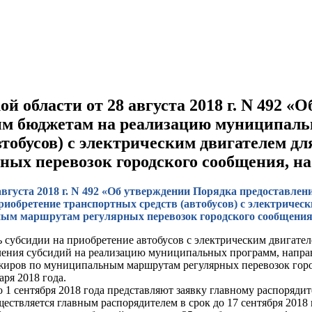
 области от 28 августа 2018 г. N 492 «
ным бюджетам на реализацию муниципал
тобусов) с электрическим двигателем д
х перевозок городского сообщения, на 
вгуста 2018 г. N 492 «Об утверждении Порядка предоставлен
обретение транспортных средств (автобусов) с электрическ
ым маршрутам регулярных перевозок городского сообщения, 
субсидии на приобретение автобусов с электрическим двигате
ения субсидий на реализацию муниципальных программ, направл
жиров по муниципальным маршрутам регулярных перевозок городс
ря 2018 года.
1 сентября 2018 года представляют заявку главному распорядит
ствляется главным распорядителем в срок до 17 сентября 2018 