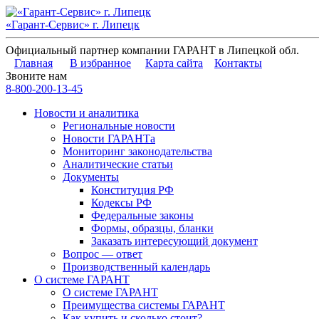
«Гарант-Сервис» г. Липецк
Официальный партнер компании ГАРАНТ в Липецкой обл.
Главная
В избранное
Карта сайта
Контакты
Звоните нам
8-800-200-13-45
Новости и аналитика
Региональные новости
Новости ГАРАНТа
Мониторинг законодательства
Аналитические статьи
Документы
Конституция РФ
Кодексы РФ
Федеральные законы
Формы, образцы, бланки
Заказать интересующий документ
Вопрос — ответ
Производственный календарь
О системе ГАРАНТ
О системе ГАРАНТ
Преимущества системы ГАРАНТ
Как купить и сколько стоит?