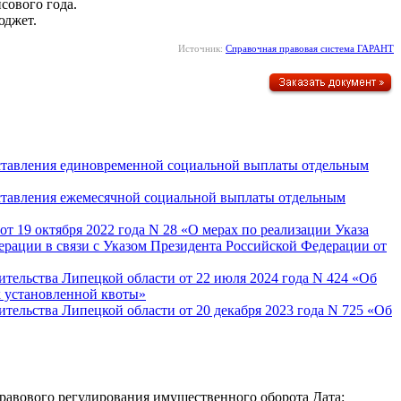
сового года.
юджет.
Источник:
Справочная правовая система ГАРАНТ
оставления единовременной социальной выплаты отдельным
оставления ежемесячной социальной выплаты отдельным
от 19 октября 2022 года N 28 «О мерах по реализации Указа
ерации в связи с Указом Президента Российской Федерации от
ительства Липецкой области от 22 июля 2024 года N 424 «Об
х установленной квоты»
тельства Липецкой области от 20 декабря 2023 года N 725 «Об
авового регулирования имущественного оборота Дата: