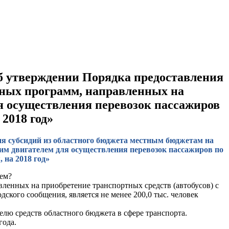
Об утверждении Порядка предоставления
ьных программ, направленных на
ля осуществления перевозок пассажиров
2018 год»
ия субсидий из областного бюджета местным бюджетам на
им двигателем для осуществления перевозок пассажиров по
на 2018 год»
лем?
енных на приобретение транспортных средств (автобусов) с
кого сообщения, является не менее 200,0 тыс. человек
елю средств областного бюджета в сфере транспорта.
года.