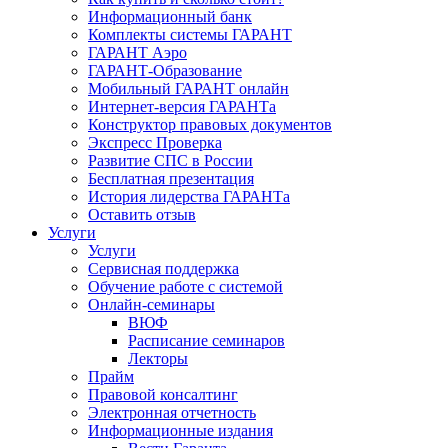
Информационный банк
Комплекты системы ГАРАНТ
ГАРАНТ Аэро
ГАРАНТ-Образование
Мобильный ГАРАНТ онлайн
Интернет-версия ГАРАНТа
Конструктор правовых документов
Экспресс Проверка
Развитие СПС в России
Бесплатная презентация
История лидерства ГАРАНТа
Оставить отзыв
Услуги
Услуги
Сервисная поддержка
Обучение работе с системой
Онлайн-семинары
ВЮФ
Расписание семинаров
Лекторы
Прайм
Правовой консалтинг
Электронная отчетность
Информационные издания