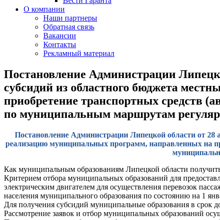
Вести Гаранта
О компании
Наши партнеры
Обратная связь
Вакансии
Контакты
Рекламный материал
Постановление Администрации Липецкой
субсидий из областного бюджета мест
приобретение транспортных средств (ав
по муниципальным маршрутам регулярны
Постановление Администрации Липецкой области от 28 а
реализацию муниципальных программ, направленных на при
муниципальн
Как муниципальным образованиям Липецкой области получить 
Критерием отбора муниципальных образований для предоставл
электрическим двигателем для осуществления перевозок пасса
населения муниципального образования по состоянию на 1 янва
Для получения субсидий муниципальные образования в срок до 
Рассмотрение заявок и отбор муниципальных образований осуще