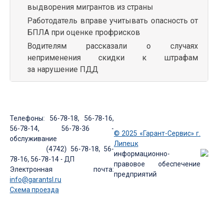
выдворения мигрантов из страны
Работодатель вправе учитывать опасность от
БПЛА при оценке профрисков
Водителям рассказали о случаях
неприменения скидки к штрафам
за нарушение ПДД
Телефоны: 56-78-18, 56-78-16,
56-78-14, 56-78-36 -
© 2025 «Гарант-Сервис» г.
обслуживание
Липецк
(4742) 56-78-18, 56-
информационно-
78-16, 56-78-14 - ДП
правовое обеспечение
Электронная почта:
предприятий
info@garantsl.ru
Схема проезда