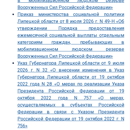
в мобилизационном людском резерве
Вооруженных Сил Российской Федерации»
Приказ министерства социальной политики
Липецкой области от 8 июля 2026 г. N 49-Н «Об
утверждении Порядка предоставления
ежемесячной социальной выплаты отдельным
категориям граждан, пребывающих в
мобилизационном людском резерве
Вооруженных Сил Российской Федерации»
Указ Губернатора Липецкой области от 9 июля
2026 г. N 32 «О внесении изменения в Указ
Губернатора Липецкой области от 19 октября
2022 года N 28 «О мерах по реализации Указа
Президента Российской Федерации от 19
октября 2022 года N 757 «О мерах,
осуществляемых в субъектах Российской
Федерации в связи с Указом Президента
Российской Федерации от 19 октября 2022 г. N
756»