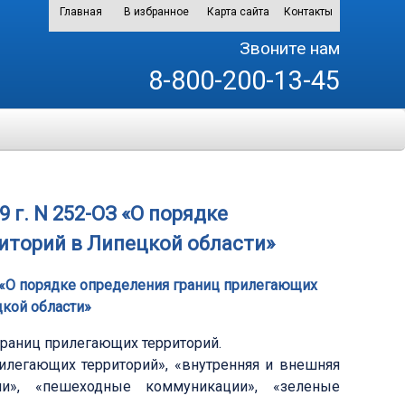
Главная
В избранное
Карта сайта
Контакты
Звоните нам
8-800-200-13-45
 г. N 252-ОЗ «О порядке
иторий в Липецкой области»
ОЗ «О порядке определения границ прилегающих
цкой области»
границ прилегающих территорий.
илегающих территорий», «внутренняя и внешняя
ии», «пешеходные коммуникации», «зеленые