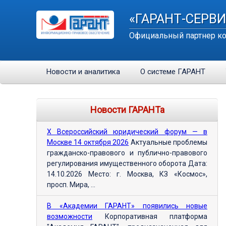
«ГАРАНТ-СЕРВИ
Официальный партнер ко
Новости и аналитика
О системе ГАРАНТ
Новости ГАРАНТа
Х Всероссийский юридический форум — в
Москве 14 октября 2026
Актуальные проблемы
гражданско-правового и публично-правового
регулирования имущественного оборота Дата:
14.10.2026 Место: г. Москва, КЗ «Космос»,
просп. Мира, ...
В «Академии ГАРАНТ» появились новые
возможности
Корпоративная платформа