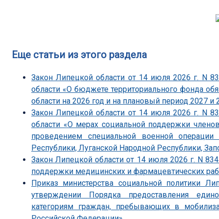
Еще статьи из этого раздела
Закон Липецкой области от 14 июля 2026 г. N 
области «О бюджете территориального фонда об
области на 2026 год и на плановый период 2027 и 
Закон Липецкой области от 14 июля 2026 г. N 
области «О мерах социальной поддержки членов
проведением специальной военной операции 
Республики, Луганской Народной Республики, Зап
Закон Липецкой области от 14 июля 2026 г. N 83
поддержки медицинских и фармацевтических ра
Приказ министерства социальной политики Ли
утверждении Порядка предоставления един
категориям граждан, пребывающих в мобили
Российской Федерации»