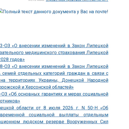
833-ОЗ «О внесении изменений в Закон Липецкой
язательного медицинского страхования Липецкой
2028 годов»
838-ОЗ «О внесении изменений в Закон Липецкой
 семей отдельных категорий граждан в связи с
на территориях Украины, Донецкой Народной
орожской и Херсонской областей»
4-ОЗ «Об основных гарантиях и мерах социальной
ботников»
пецкой области от 8 июля 2026 г. N 50-Н «Об
овременной социальной выплаты отдельным
зационном людском резерве Вооруженных Сил