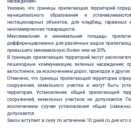
насаждения».
Указано, что границы прилегающих территорий опред
муниципального образования и устанавливают
нестационарных объектов, для кладбищ, гаражных к
некоммерческих товариществ.
Максимальная и минимальная площадь прилега
дифференцированно для различных видов прилегающи
превышать минимальную более чем на 30%.
В границах прилегающих территорий могут располагать
пешеходные коммуникации; зеленые насаждения; пр
автостоянок, за исключением дорог, проездов и други
Отмечено, что границы прилегающей территории опред
сооружения, земельного участка и могут быть ус
территории. Установление общей прилегающей тер
сооружений, земельных участков не допускается. П
исключением случая установления общих (смежных
допускается.
Закон вступает в силу по истечении 10 дней со дня его