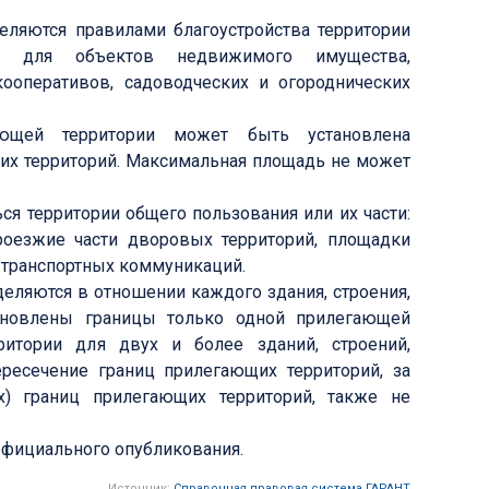
еляются правилами благоустройства территории
ся для объектов недвижимого имущества,
ооперативов, садоводческих и огороднических
ющей территории может быть установлена
х территорий. Максимальная площадь не может
ся территории общего пользования или их части:
оезжие части дворовых территорий, площадки
х транспортных коммуникаций.
еляются в отношении каждого здания, строения,
тановлены границы только одной прилегающей
ритории для двух и более зданий, строений,
ересечение границ прилегающих территорий, за
) границ прилегающих территорий, также не
 официального опубликования.
Источник:
Справочная правовая система ГАРАНТ