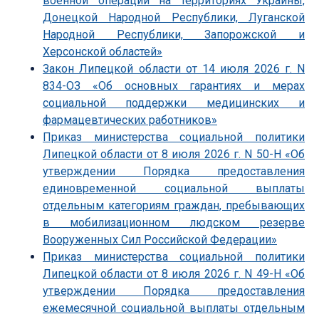
военной операции на территориях Украины,
Донецкой Народной Республики, Луганской
Народной Республики, Запорожской и
Херсонской областей»
Закон Липецкой области от 14 июля 2026 г. N
834-ОЗ «Об основных гарантиях и мерах
социальной поддержки медицинских и
фармацевтических работников»
Приказ министерства социальной политики
Липецкой области от 8 июля 2026 г. N 50-Н «Об
утверждении Порядка предоставления
единовременной социальной выплаты
отдельным категориям граждан, пребывающих
в мобилизационном людском резерве
Вооруженных Сил Российской Федерации»
Приказ министерства социальной политики
Липецкой области от 8 июля 2026 г. N 49-Н «Об
утверждении Порядка предоставления
ежемесячной социальной выплаты отдельным