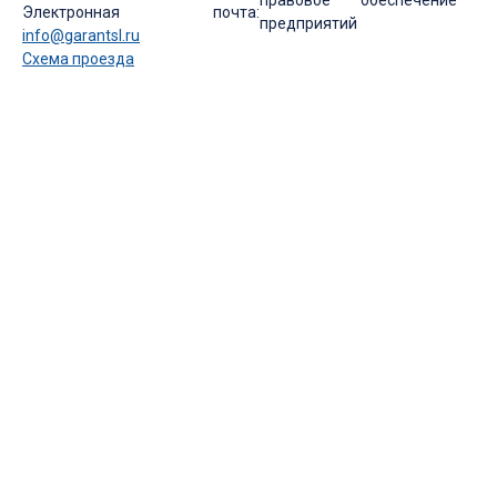
правовое обеспечение
Электронная почта:
предприятий
info@garantsl.ru
Схема проезда