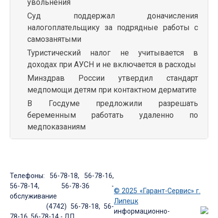
увольнения
Суд поддержал доначисления
налогоплательщику за подрядные работы с
самозанятыми
Туристический налог не учитывается в
доходах при АУСН и не включается в расходы
Минздрав России утвердил стандарт
медпомощи детям при контактном дерматите
В Госдуме предложили разрешать
беременным работать удаленно по
медпоказаниям
Телефоны: 56-78-18, 56-78-16,
56-78-14, 56-78-36 -
© 2025 «Гарант-Сервис» г.
обслуживание
Липецк
(4742) 56-78-18, 56-
информационно-
78-16, 56-78-14 - ДП